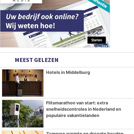
MEEST GELEZEN
Hotels in Middelburg
Flitsmarathon van start: extra
snelheidscontroles in Nederland en
populaire vakantielanden
Zomerse warmte en droogte houden