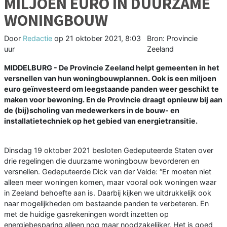
MILJOEN EURO IN DUURZAME
WONINGBOUW
Door
Redactie
op
21 oktober 2021, 8:03
Bron: Provincie
uur
Zeeland
MIDDELBURG - De Provincie Zeeland helpt gemeenten in het
versnellen van hun woningbouwplannen. Ook is een miljoen
euro geïnvesteerd om leegstaande panden weer geschikt te
maken voor bewoning. En de Provincie draagt opnieuw bij aan
de (bij)scholing van medewerkers in de bouw- en
installatietechniek op het gebied van energietransitie.
Dinsdag 19 oktober 2021 besloten Gedeputeerde Staten over
drie regelingen die duurzame woningbouw bevorderen en
versnellen. Gedeputeerde Dick van der Velde: “Er moeten niet
alleen meer woningen komen, maar vooral ook woningen waar
in Zeeland behoefte aan is. Daarbij kijken we uitdrukkelijk ook
naar mogelijkheden om bestaande panden te verbeteren. En
met de huidige gasrekeningen wordt inzetten op
energiebesparing alleen nog maar noodzakelijker. Het is goed