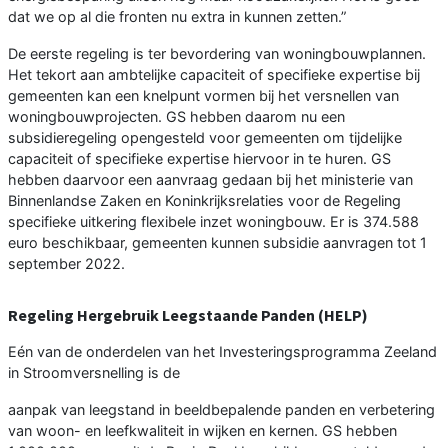
dat we op al die fronten nu extra in kunnen zetten.”
De eerste regeling is ter bevordering van woningbouwplannen.
Het tekort aan ambtelijke capaciteit of specifieke expertise bij
gemeenten kan een knelpunt vormen bij het versnellen van
woningbouwprojecten. GS hebben daarom nu een
subsidieregeling opengesteld voor gemeenten om tijdelijke
capaciteit of specifieke expertise hiervoor in te huren. GS
hebben daarvoor een aanvraag gedaan bij het ministerie van
Binnenlandse Zaken en Koninkrijksrelaties voor de Regeling
specifieke uitkering flexibele inzet woningbouw. Er is 374.588
euro beschikbaar, gemeenten kunnen subsidie aanvragen tot 1
september 2022.
Regeling Hergebruik Leegstaande Panden (HELP)
Eén van de onderdelen van het Investeringsprogramma Zeeland
in Stroomversnelling is de
aanpak van leegstand in beeldbepalende panden en verbetering
van woon- en leefkwaliteit in wijken en kernen. GS hebben