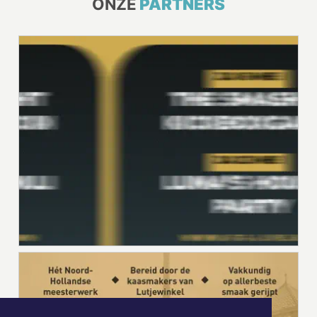
ONZE
PARTNERS