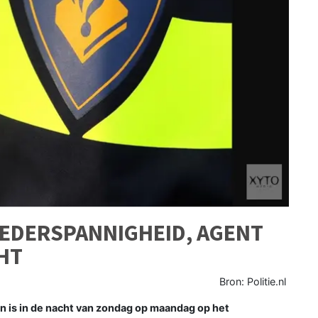
EDERSPANNIGHEID, AGENT
CHT
Bron: Politie.nl
 is in de nacht van zondag op maandag op het