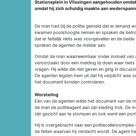
Stationsplein in Vlissingen aangehouden omdat 
omdat hij zich schuldig maakte aan wederspann
De man had bij de politie gemeld dat er iemand w
kwamen poolshoogte nemen en spraken de betrokke
dat er feitelijk niets was voorgevallen en de bei
spraken de agenten de melder aan.
Omdat de man waarneembaar onder invloed van alc
veroorzaakt door een melding te doen waar niets v
vragen. Hij wilde die niet geven en ging in discuss
De agenten legden hem uit dat hij verplicht was om
het document konden controleren.
Worsteling
Eén van de agenten wilde het document van de m
de man de politieagent aan zijn kleding trok. De
zijn gezicht aan te stompen en ook werd een por
Hij is overgebracht naar een politiecellencomple
de feiten waarvan hij verdacht wordt. De agent he