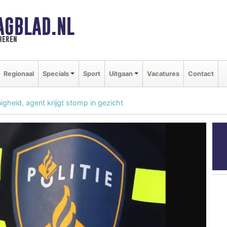
AGBLAD.NL
heren
Regionaal
Specials
Sport
Uitgaan
Vacatures
Contact
heid, agent krijgt stomp in gezicht