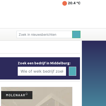
20.4 ℃
Zoek een bedrijf in Middelburg: