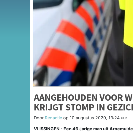
AANGEHOUDEN VOOR W
KRIJGT STOMP IN GEZI
Door
Redactie
op
10 augustus 2020, 13:24 uur
VLISSINGEN - Een 46-jarige man uit Arnemuiden