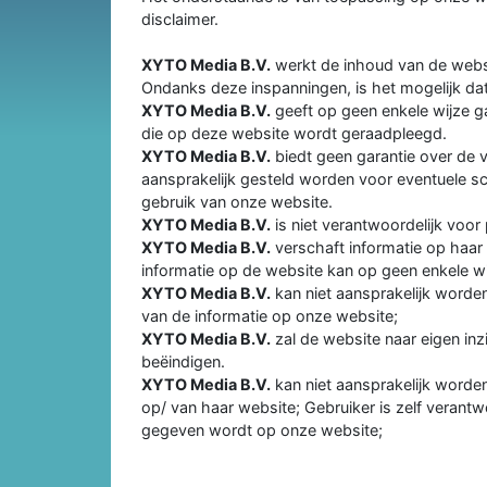
disclaimer.
XYTO Media B.V.
werkt de inhoud van de websit
Ondanks deze inspanningen, is het mogelijk dat
XYTO Media B.V.
geeft op geen enkele wijze ga
die op deze website wordt geraadpleegd.
XYTO Media B.V.
biedt geen garantie over de 
aansprakelijk gesteld worden voor eventuele sc
gebruik van onze website.
XYTO Media B.V.
is niet verantwoordelijk voor
XYTO Media B.V.
verschaft informatie op haar
informatie op de website kan op geen enkele wi
XYTO Media B.V.
kan niet aansprakelijk worde
van de informatie op onze website;
XYTO Media B.V.
zal de website naar eigen in
beëindigen.
XYTO Media B.V.
kan niet aansprakelijk worden
op/ van haar website; Gebruiker is zelf verantw
gegeven wordt op onze website;