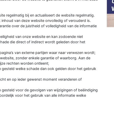
e regelmatig bij en actualiseert de website regelmatig.
 inhoud van deze website onvolledig of verouderd is.
rantie over de juistheid of volledigheid van de informatie
veiligheid van onze website en kan zodoende niet
hade die direct of indirect wordt geleden door het
 pagina’s van externe partijen waar naar verwezen wordt;
 website, zonder enkele garantie of waarborg. Aan de
jze rechten worden ontleent;
n gesteld welke schade dan ook gelden door het gebruik
zicht en op ieder gewenst moment veranderen of
 gesteld voor de gevolgen van wijzigingen of beëindiging
oordelijk voor het gebruik van alle informatie welke