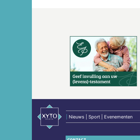
Vorige
|
Nieuws | Sport | Evenementen
CONTACT