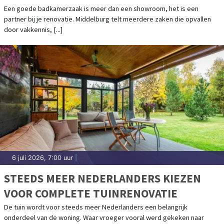
Een goede badkamerzaak is meer dan een showroom, het is een
partner bij je renovatie. Middelburg telt meerdere zaken die opvallen
door vakkennis, [...]
6 juli 2026, 7:00 uur
|
STEEDS MEER NEDERLANDERS KIEZEN
VOOR COMPLETE TUINRENOVATIE
De tuin wordt voor steeds meer Nederlanders een belangrijk
onderdeel van de woning. Waar vroeger vooral werd gekeken naar