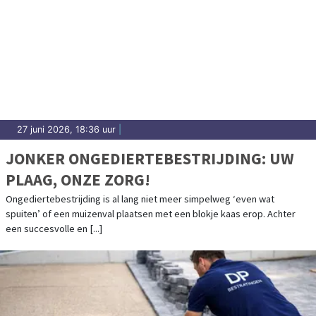
27 juni 2026, 18:36 uur
|
JONKER ONGEDIERTEBESTRIJDING: UW
PLAAG, ONZE ZORG!
Ongediertebestrijding is al lang niet meer simpelweg ‘even wat
spuiten’ of een muizenval plaatsen met een blokje kaas erop. Achter
een succesvolle en [...]