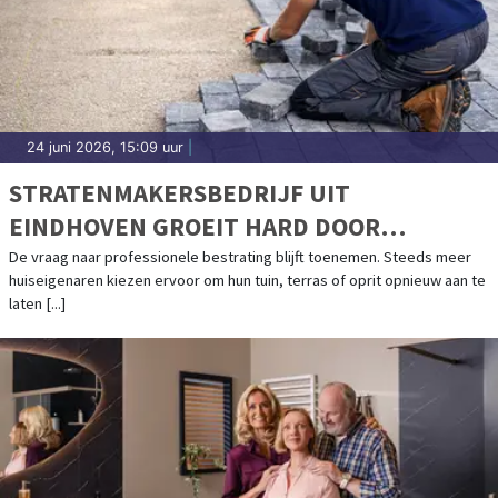
24 juni 2026, 15:09 uur
|
STRATENMAKERSBEDRIJF UIT
EINDHOVEN GROEIT HARD DOOR
TOENEMENDE VRAAG
De vraag naar professionele bestrating blijft toenemen. Steeds meer
huiseigenaren kiezen ervoor om hun tuin, terras of oprit opnieuw aan te
laten [...]