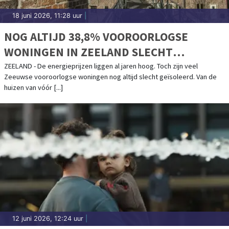
18 juni 2026, 11:28 uur
|
NOG ALTIJD 38,8% VOOROORLOGSE
WONINGEN IN ZEELAND SLECHT
GEÏSOLEERD
ZEELAND - De energieprijzen liggen al jaren hoog. Toch zijn veel
Zeeuwse vooroorlogse woningen nog altijd slecht geïsoleerd. Van de
huizen van vóór [...]
12 juni 2026, 12:24 uur
|