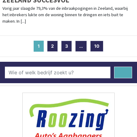
Vorig jaar slaagde 79,3% van de inbraakpogingen in Zeeland, waarbij
het inbrekers lukte om de woning binnen te dringen en iets buit te
maken. In [...]
1
(current)
2
3
...
10