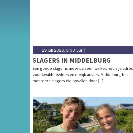
complete uitgaansaanbod op middelburgsda
29 juli 2026, 8:00 uur
|
SLAGERS IN MIDDELBURG
Een goede slager is meer dan een winkel, het is je adres
voor kwaliteitsvlees en eerlijk advies. Middelburg telt
meerdere slagers die opvallen door [...]