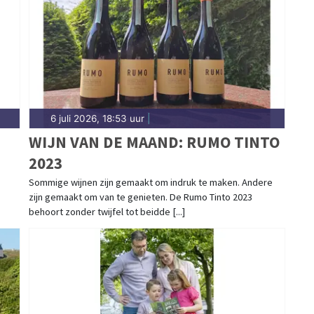
gblad.nl.
6 juli 2026, 18:53 uur
|
WIJN VAN DE MAAND: RUMO TINTO
2023
Sommige wijnen zijn gemaakt om indruk te maken. Andere
zijn gemaakt om van te genieten. De Rumo Tinto 2023
behoort zonder twijfel tot beidde [...]