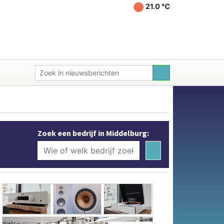
21.0 ℃
Zoek een bedrijf in Middelburg: