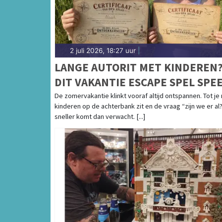
2 juli 2026, 18:27 uur
|
LANGE AUTORIT MET KINDEREN
DIT VAKANTIE ESCAPE SPEL SPE
JE ZONDER SCHERM
De zomervakantie klinkt vooraf altijd ontspannen. Tot je
kinderen op de achterbank zit en de vraag “zijn we er al
sneller komt dan verwacht. [...]