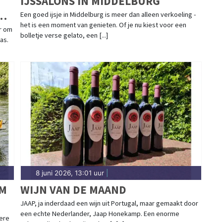
IJSSALONS IN MIDDELBURG
Een goed ijsje in Middelburg is meer dan alleen verkoeling -
het is een moment van genieten. Of je nu kiest voor een
r om
bolletje verse gelato, een [...]
as.
8 juni 2026, 13:01 uur
|
UM
WIJN VAN DE MAAND
JAAP, ja inderdaad een wijn uit Portugal, maar gemaakt door
een echte Nederlander, Jaap Honekamp. Een enorme
ere