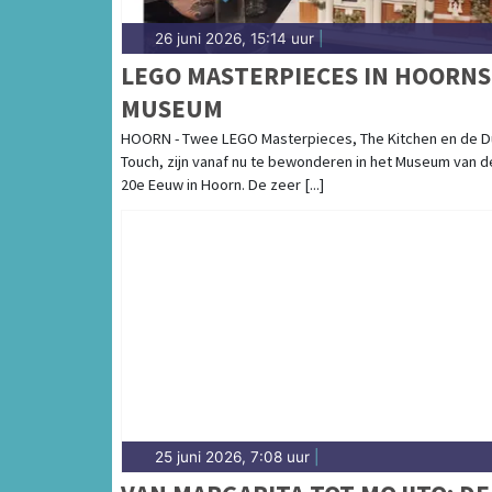
26 juni 2026, 15:14 uur
|
LEGO MASTERPIECES IN HOORNS
MUSEUM
HOORN - Twee LEGO Masterpieces, The Kitchen en de D
Touch, zijn vanaf nu te bewonderen in het Museum van d
20e Eeuw in Hoorn. De zeer [...]
25 juni 2026, 7:08 uur
|