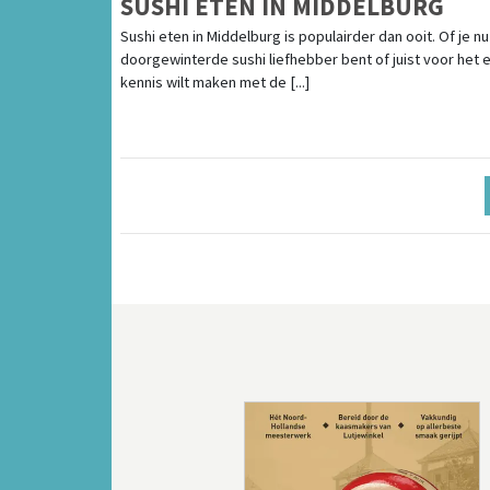
SUSHI ETEN IN MIDDELBURG
Sushi eten in Middelburg is populairder dan ooit. Of je n
doorgewinterde sushi liefhebber bent of juist voor het 
kennis wilt maken met de [...]