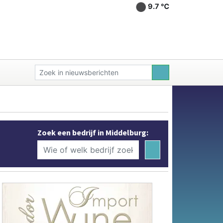
9.7 ℃
Zoek een bedrijf in Middelburg: