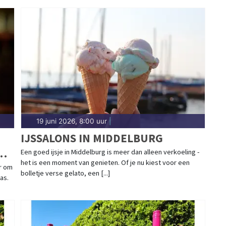
19 juni 2026, 8:00 uur
|
IJSSALONS IN MIDDELBURG
Een goed ijsje in Middelburg is meer dan alleen verkoeling -
het is een moment van genieten. Of je nu kiest voor een
r om
bolletje verse gelato, een [...]
as.