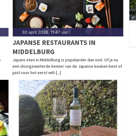
30 april 2026, 11:47 uur
|
JAPANSE RESTAURANTS IN
MIDDELBURG
n
Japans eten in Middelburg is populairder dan ooit. Of je nu
een doorgewinterde kenner van de Japanse keuken bent of
juist voor het eerst wilt [...]