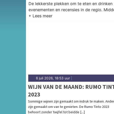
De lekkerste plekken om te eten en drinken i
evenementen en recensies in de regio. Midde
6 juli 2026, 18:53 uur
|
WIJN VAN DE MAAND: RUMO TIN
2023
Sommige wijnen zijn gemaakt om indruk te maken. Ande
zijn gemaakt om van te genieten. De Rumo Tinto 2023
behoort zonder twijfel tot beidde [...]