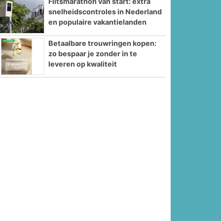
Flitsmarathon van start: extra
snelheidscontroles in Nederland
en populaire vakantielanden
Betaalbare trouwringen kopen:
zo bespaar je zonder in te
leveren op kwaliteit