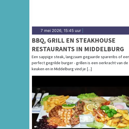
7 mei 2026, 15:45 uur
|
BBQ, GRILL EN STEAKHOUSE
RESTAURANTS IN MIDDELBURG
Een sappige steak, langzaam gegaarde spareribs of ee
perfect gegrilde burger - grillen is een oerkracht van de
keuken en in Middelburg vind je [...]