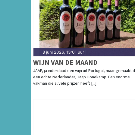
8 juni 2026, 13:01 uur
|
WIJN VAN DE MAAND
JAAP, ja inderdaad een wijn uit Portugal, maar gemaakt 
een echte Nederlander, Jaap Honekamp. Een enorme
vakman die al vele prijzen heeft [...]