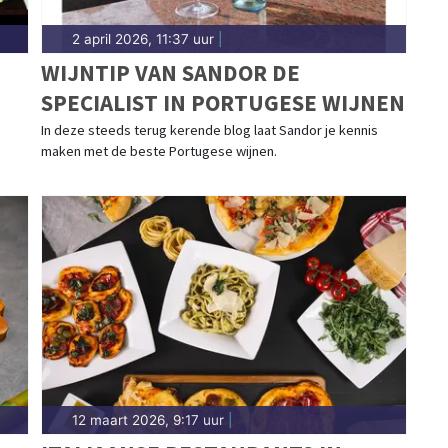
2 april 2026, 11:37 uur
|
WIJNTIP VAN SANDOR DE
SPECIALIST IN PORTUGESE WIJNEN
In deze steeds terug kerende blog laat Sandor je kennis
maken met de beste Portugese wijnen.
12 maart 2026, 9:17 uur
|