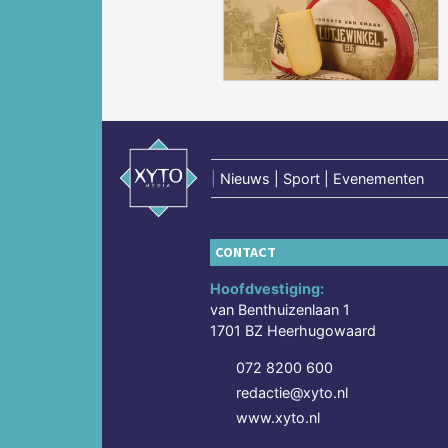
Vorige
|
Nieuws | Sport | Evenementen
CONTACT
Hoofdvestiging:
van Benthuizenlaan 1
1701 BZ Heerhugowaard
072 8200 600
redactie@xyto.nl
www.xyto.nl