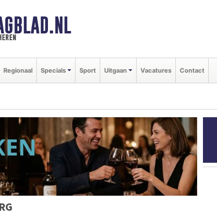
AGBLAD.NL
heren
Regionaal
Specials
Sport
Uitgaan
Vacatures
Contact
URG