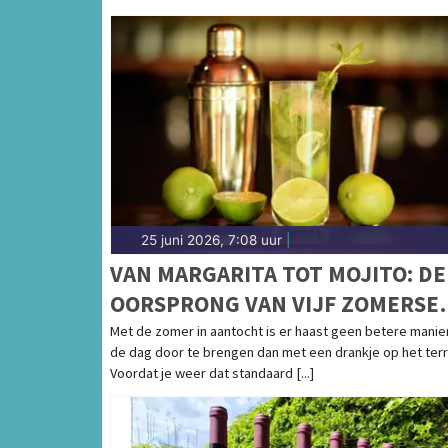
25 juni 2026, 7:08 uur
|
VAN MARGARITA TOT MOJITO: DE
OORSPRONG VAN VIJF ZOMERSE
COCKTAILKLASSIEKERS
Met de zomer in aantocht is er haast geen betere manie
de dag door te brengen dan met een drankje op het terr
Voordat je weer dat standaard [...]