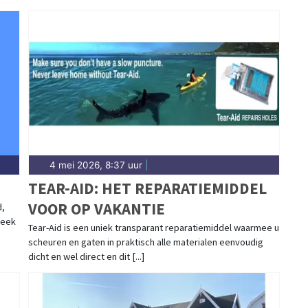
4 mei 2026, 8:37 uur
|
TEAR-AID: HET REPARATIEMIDDEL
VOOR OP VAKANTIE
d,
neek
Tear-Aid is een uniek transparant reparatiemiddel waarmee u
scheuren en gaten in praktisch alle materialen eenvoudig
dicht en wel direct en dit [...]