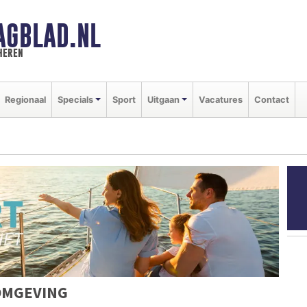
AGBLAD.NL
heren
Regionaal
Specials
Sport
Uitgaan
Vacatures
Contact
OMGEVING