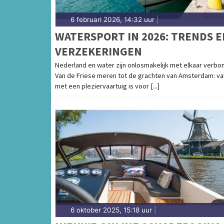
6 februari 2026, 14:32 uur
|
WATERSPORT IN 2026: TRENDS E
VERZEKERINGEN
Nederland en water zijn onlosmakelijk met elkaar verbo
Van de Friese meren tot de grachten van Amsterdam: va
met een pleziervaartuig is voor [...]
6 oktober 2025, 15:18 uur
|