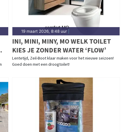
19 maart 2026, 8:48 uur
|
INI, MINI, MINY, MO WELK TOILET
KIES JE ZONDER WATER ‘FLOW’
Lentetijd, Zeil-Boot klaar maken voor het nieuwe seizoen!
in
Goed doen met een droogtoilet!