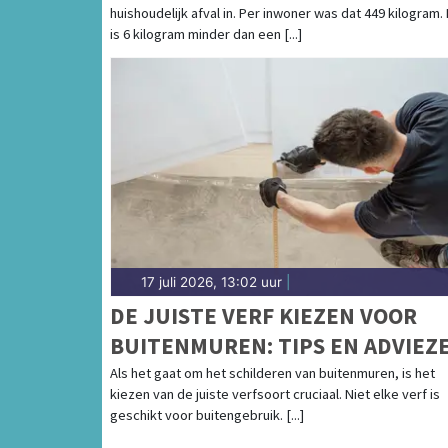
huishoudelijk afval in. Per inwoner was dat 449 kilogram.
is 6 kilogram minder dan een [...]
17 juli 2026, 13:02 uur
|
DE JUISTE VERF KIEZEN VOOR
BUITENMUREN: TIPS EN ADVIEZ
Als het gaat om het schilderen van buitenmuren, is het
kiezen van de juiste verfsoort cruciaal. Niet elke verf is
geschikt voor buitengebruik. [...]