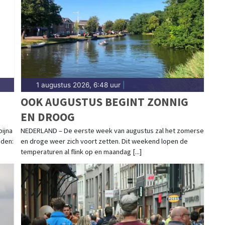
e kustgebied.
1 augustus 2026, 6:48 uur
|
OOK AUGUSTUS BEGINT ZONNIG
EN DROOG
bijna
NEDERLAND – De eerste week van augustus zal het zomerse
eden:
en droge weer zich voort zetten. Dit weekend lopen de
temperaturen al flink op en maandag [...]