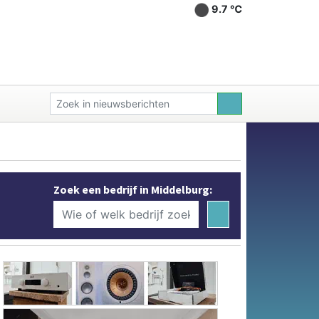
9.7 ℃
Zoek een bedrijf in Middelburg: