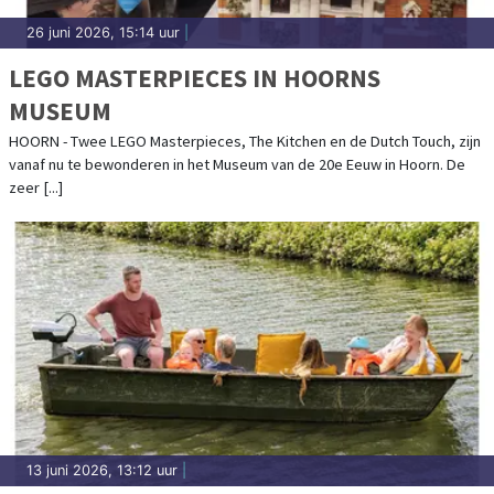
26 juni 2026, 15:14 uur
|
LEGO MASTERPIECES IN HOORNS
MUSEUM
HOORN - Twee LEGO Masterpieces, The Kitchen en de Dutch Touch, zijn
vanaf nu te bewonderen in het Museum van de 20e Eeuw in Hoorn. De
zeer [...]
13 juni 2026, 13:12 uur
|