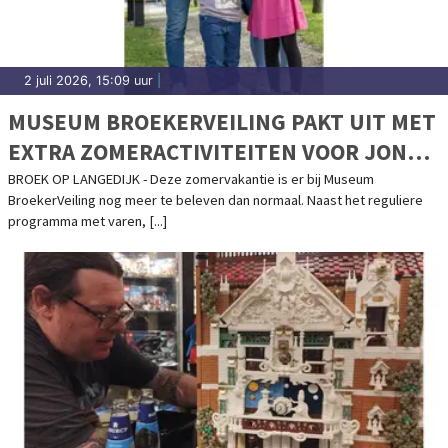
2 juli 2026, 15:09 uur
|
MUSEUM BROEKERVEILING PAKT UIT MET
EXTRA ZOMERACTIVITEITEN VOOR JONG
EN OUD
BROEK OP LANGEDIJK - Deze zomervakantie is er bij Museum
BroekerVeiling nog meer te beleven dan normaal. Naast het reguliere
programma met varen, [...]