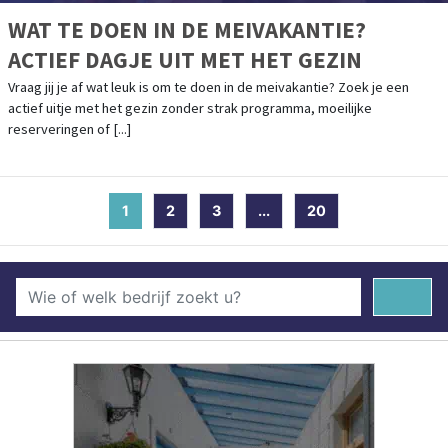
WAT TE DOEN IN DE MEIVAKANTIE?
ACTIEF DAGJE UIT MET HET GEZIN
Vraag jij je af wat leuk is om te doen in de meivakantie? Zoek je een
actief uitje met het gezin zonder strak programma, moeilijke
reserveringen of [...]
1
(current)
2
3
...
20