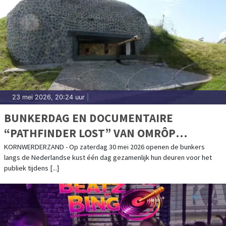
23 mei 2026, 20:24 uur
|
BUNKERDAG EN DOCUMENTAIRE
“PATHFINDER LOST” VAN OMRÔP
FRYSLÂN IN HET KAZEMATTENMUSEUM
KORNWERDERZAND - Op zaterdag 30 mei 2026 openen de bunkers
langs de Nederlandse kust één dag gezamenlijk hun deuren voor het
publiek tijdens [...]