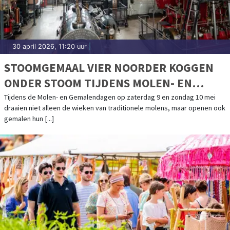
30 april 2026, 11:20 uur
|
STOOMGEMAAL VIER NOORDER KOGGEN
ONDER STOOM TIJDENS MOLEN- EN
GEMALENDAGEN
Tijdens de Molen- en Gemalendagen op zaterdag 9 en zondag 10 mei
draaien niet alleen de wieken van traditionele molens, maar openen ook
gemalen hun [...]