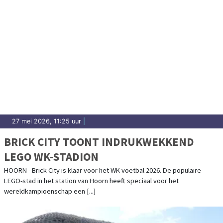
27 mei 2026, 11:25 uur
|
BRICK CITY TOONT INDRUKWEKKEND
LEGO WK-STADION
HOORN - Brick City is klaar voor het WK voetbal 2026. De populaire
LEGO-stad in het station van Hoorn heeft speciaal voor het
wereldkampioenschap een [...]