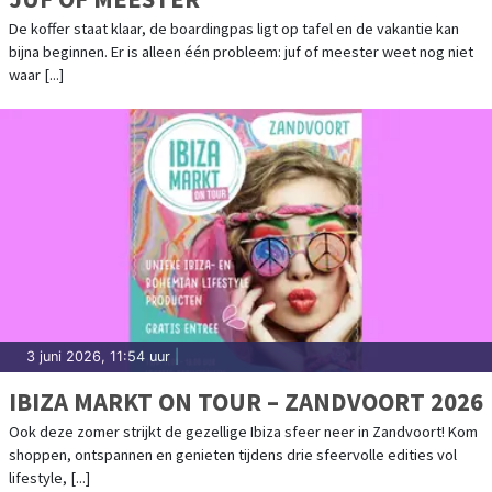
De koffer staat klaar, de boardingpas ligt op tafel en de vakantie kan
bijna beginnen. Er is alleen één probleem: juf of meester weet nog niet
waar [...]
3 juni 2026, 11:54 uur
|
IBIZA MARKT ON TOUR – ZANDVOORT 2026
Ook deze zomer strijkt de gezellige Ibiza sfeer neer in Zandvoort! Kom
shoppen, ontspannen en genieten tijdens drie sfeervolle edities vol
lifestyle, [...]