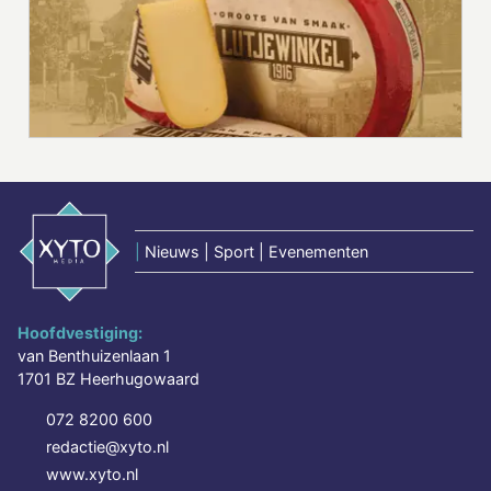
|
Nieuws | Sport | Evenementen
Hoofdvestiging:
van Benthuizenlaan 1
1701 BZ Heerhugowaard
072 8200 600
redactie@xyto.nl
www.xyto.nl