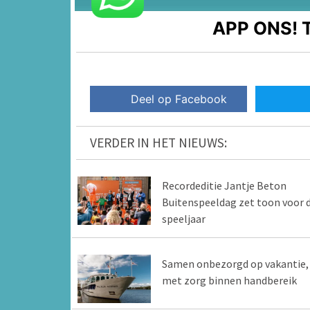
APP ONS!
T
Deel op Facebook
VERDER IN HET NIEUWS:
Recordeditie Jantje Beton
Buitenspeeldag zet toon voor d
speeljaar
Samen onbezorgd op vakantie,
met zorg binnen handbereik