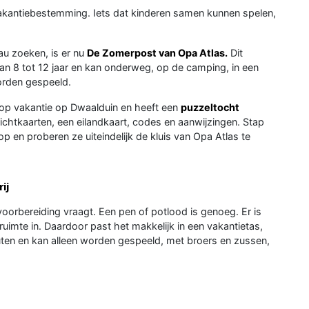
e vakantiebestemming. Iets dat kinderen samen kunnen spelen,
au zoeken, is er nu
De Zomerpost van Opa Atlas.
Dit
an 8 tot 12 jaar en kan onderweg, op de camping, in een
worden gespeeld.
is op vakantie op Dwaalduin en heeft een
puzzeltocht
ichtkaarten, een eilandkaart, codes en aanwijzingen. Stap
op en proberen ze uiteindelijk de kluis van Opa Atlas te
ij
voorbereiding vraagt. Een pen of potlood is genoeg. Er is
ruimte in. Daardoor past het makkelijk in een vakantietas,
uten en kan alleen worden gespeeld, met broers en zussen,