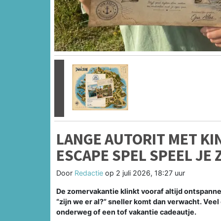
Vorige
LANGE AUTORIT MET KI
ESCAPE SPEL SPEEL JE
Door
Redactie
op
2 juli 2026, 18:27 uur
De zomervakantie klinkt vooraf altijd ontspanne
“zijn we er al?” sneller komt dan verwacht. Vee
onderweg of een tof vakantie cadeautje.