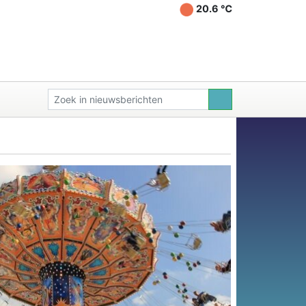
20.6 ℃