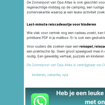
De Zomerpost van Opa Atlas is ook geschikt voo
regenachtige middag op de camping, een rustige a
zomervakantie waarop je een leuke activiteit zoekt
Last-minute reiscadeautje voor kinderen
Wie vlak voor vertrek nog een cadeau zoekt, kan 
printbare PDF in je mailbox. Er is ook een gedrukt
Voor ouders die zoeken naar een
reisspel, reisc
een praktische tip. Geen groot speelgoed mee in
nodig. Een geweldig verhaal, puzzels en kinderen
De Zomerpost van Opa Atlas is verkrijgbaar via C
kinderen
,
vakantie
,
opa
Heb je een leuke t
met on