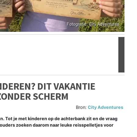
Volgen
NDEREN? DIT VAKANTIE
 ZONDER SCHERM
Bron:
City Adventures
n. Tot je met kinderen op de achterbank zit en de vraag
l ouders zoeken daarom naar leuke reisspelletjes voor