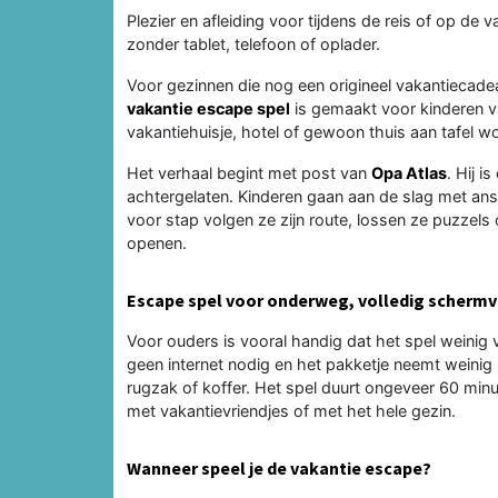
Plezier en afleiding voor tijdens de reis of op d
zonder tablet, telefoon of oplader.
Voor gezinnen die nog een origineel vakantiecade
vakantie escape spel
is gemaakt voor kinderen v
vakantiehuisje, hotel of gewoon thuis aan tafel 
Het verhaal begint met post van
Opa Atlas
. Hij 
achtergelaten. Kinderen gaan aan de slag met ans
voor stap volgen ze zijn route, lossen ze puzzels 
openen.
Escape spel voor onderweg, volledig schermvr
Voor ouders is vooral handig dat het spel weinig 
geen internet nodig en het pakketje neemt weinig 
rugzak of koffer. Het spel duurt ongeveer 60 min
met vakantievriendjes of met het hele gezin.
Wanneer speel je de vakantie escape?