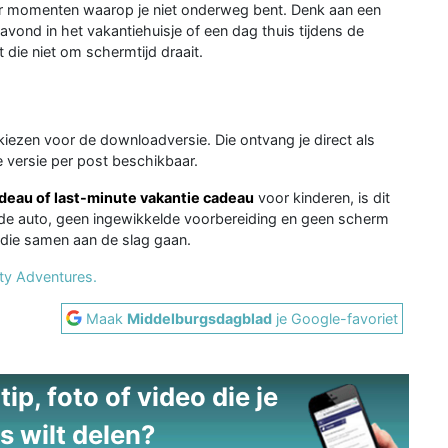
r momenten waarop je niet onderweg bent. Denk aan een
vond in het vakantiehuisje of een dag thuis tijdens de
 die niet om schermtijd draait.
kiezen voor de downloadversie. Die ontvang je direct als
e versie per post beschikbaar.
adeau of last-minute vakantie cadeau
voor kinderen, is dit
 de auto, geen ingewikkelde voorbereiding en geen scherm
 die samen aan de slag gaan.
ity Adventures.
Maak
Middelburgsdagblad
je Google-favoriet
ip, foto of video die je
s wilt delen?