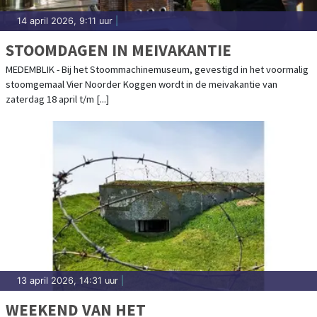
14 april 2026, 9:11 uur
|
STOOMDAGEN IN MEIVAKANTIE
MEDEMBLIK - Bij het Stoommachinemuseum, gevestigd in het voormalig
stoomgemaal Vier Noorder Koggen wordt in de meivakantie van
zaterdag 18 april t/m [...]
13 april 2026, 14:31 uur
|
WEEKEND VAN HET