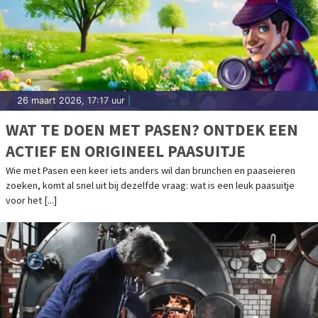
26 maart 2026, 17:17 uur
|
WAT TE DOEN MET PASEN? ONTDEK EEN
ACTIEF EN ORIGINEEL PAASUITJE
Wie met Pasen een keer iets anders wil dan brunchen en paaseieren
zoeken, komt al snel uit bij dezelfde vraag: wat is een leuk paasuitje
voor het [...]