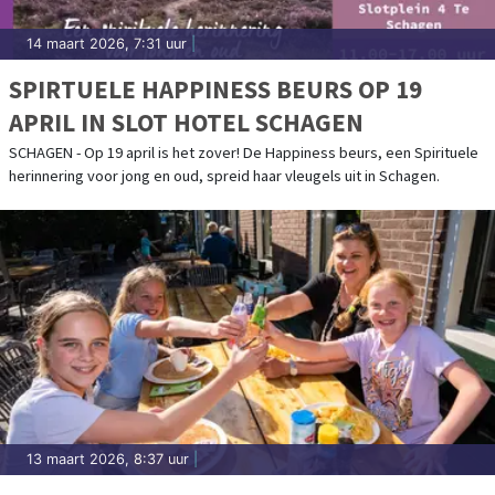
14 maart 2026, 7:31 uur
|
SPIRTUELE HAPPINESS BEURS OP 19
APRIL IN SLOT HOTEL SCHAGEN
SCHAGEN - Op 19 april is het zover! De Happiness beurs, een Spirituele
herinnering voor jong en oud, spreid haar vleugels uit in Schagen.
13 maart 2026, 8:37 uur
|