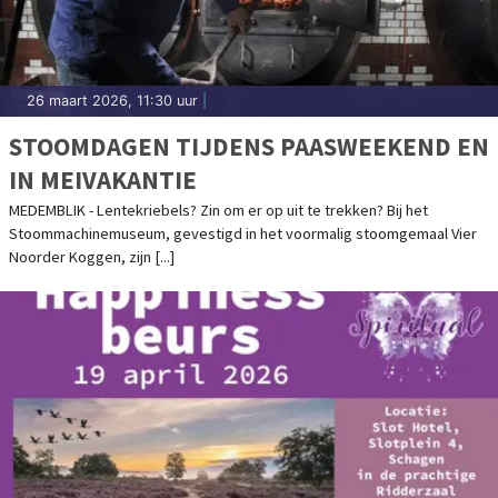
26 maart 2026, 11:30 uur
|
STOOMDAGEN TIJDENS PAASWEEKEND EN
IN MEIVAKANTIE
MEDEMBLIK - Lentekriebels? Zin om er op uit te trekken? Bij het
Stoommachinemuseum, gevestigd in het voormalig stoomgemaal Vier
Noorder Koggen, zijn [...]