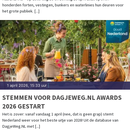
honderden forten, vestingen, bunkers en waterlinies hun deuren voor
het grote publiek. [...]
1 april 2026, 15:33 uur
|
STEMMEN VOOR DAGJEWEG.NL AWARDS
2026 GESTART
Het is zover: vanaf vandaag 1 april (nee, dat is geen grap) stemt
Nederland weer voor het beste uitje van 2026! Uit de database van
DagjeWeg.NL met [...]