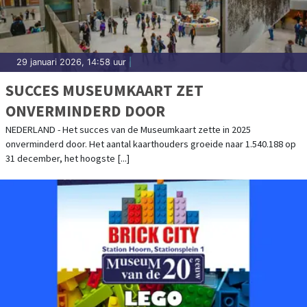
29 januari 2026, 14:58 uur
|
SUCCES MUSEUMKAART ZET
ONVERMINDERD DOOR
NEDERLAND - Het succes van de Museumkaart zette in 2025
onverminderd door. Het aantal kaarthouders groeide naar 1.540.188 op
31 december, het hoogste [...]