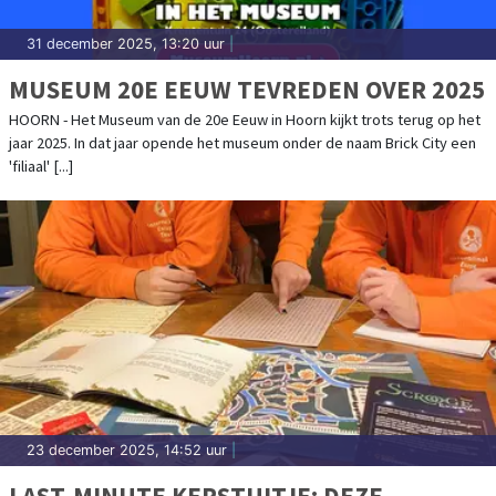
31 december 2025, 13:20 uur
|
MUSEUM 20E EEUW TEVREDEN OVER 2025
HOORN - Het Museum van de 20e Eeuw in Hoorn kijkt trots terug op het
jaar 2025. In dat jaar opende het museum onder de naam Brick City een
'filiaal' [...]
23 december 2025, 14:52 uur
|
LAST-MINUTE KERSTUITJE: DEZE