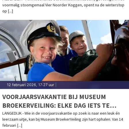
voormalig stoomgemaal Vier Noorder Koggen, opent na de winterstop
op [...]
12 februari 2026, 17:27 uur
|
VOORJAARSVAKANTIE BIJ MUSEUM
BROEKERVEILING: ELKE DAG IETS TE
BELEVEN!
LANGEDIJK - Wie in de voorjaarsvakantie op zoek is naar een leuk én
leerzaam uitje, kan bij Museum BroekerVeiling zijn hart ophalen. Van 14
februari [...]