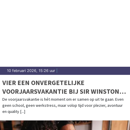
10 februari 2026, 15:26 uur
|
VIER EEN ONVERGETELIJKE
VOORJAARSVAKANTIE BIJ SIR WINSTON
FUN & GAMES!
De voorjaarsvakantie is hét moment om er samen op uit te gaan. Even
geen school, geen werkstress, maar volop tijd voor plezier, avontuur
en quality [...]