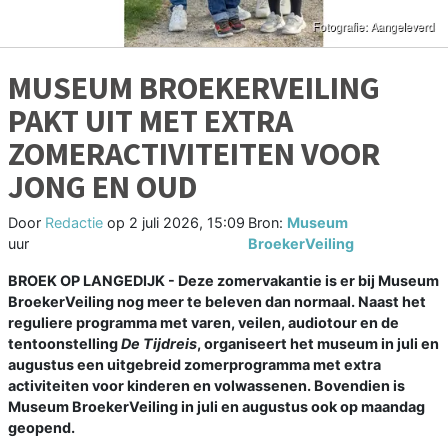
MUSEUM BROEKERVEILING
PAKT UIT MET EXTRA
ZOMERACTIVITEITEN VOOR
JONG EN OUD
Door
Redactie
op
2 juli 2026, 15:09
Bron:
Museum
uur
BroekerVeiling
BROEK OP LANGEDIJK - Deze zomervakantie is er bij Museum
BroekerVeiling nog meer te beleven dan normaal. Naast het
reguliere programma met varen, veilen, audiotour en de
tentoonstelling
De Tijdreis
, organiseert het museum in juli en
augustus een uitgebreid zomerprogramma met extra
activiteiten voor kinderen en volwassenen. Bovendien is
Museum BroekerVeiling in juli en augustus ook op maandag
geopend.