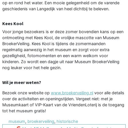
op en rond het water. Een mooie gelegenheid om de varende
geschiedenis van Langedijk van heel dichtbij te beleven.
Kees Kool
Voor jonge bezoekers is er deze zomer bovendien kans op een
ontmoeting met Kees Kool, de vrolijke mascotte van Museum
BroekerVeiling. Kees Kool is tijdens de zomermaanden
regelmatig aanwezig in het museum en zorgt voor extra
gezelligheid, fotomomenten en een warm welkom voor
kinderen. Zo wordt een dagje uit naar Museum BroekerVeiling
nog leuker voor het hele gezin.
Wil je meer weten?
Bezoek onze website op
www.broekerveiling.nl
voor alle details
over de activiteiten en openingstijden. Vergeet niet: met je
Museumkaart of VIP-Kaart van de VriendenLoterij is de toegang
tot het museum gratis!
museum
,
broekerveiling
,
historische