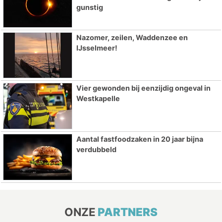
gunstig
Nazomer, zeilen, Waddenzee en
IJsselmeer!
Vier gewonden bij eenzijdig ongeval in
Westkapelle
Aantal fastfoodzaken in 20 jaar bijna
verdubbeld
ONZE
PARTNERS