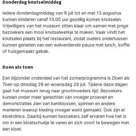
Donderdag knutselmiddag
Iedere donderdagmiddag van 9 juli tot en met 13 augustus
kunnen kinderen vanaf 13.00 uur gezellig komen knutselen.
Vrijwilligers van het museum zitten klaar om samen met jonge
bezoekers een mooi knutselwerkje te maken. Vaak vindt het
knutselen plaats bij het restaurant, zodat ouders ondertussen
kunnen genieten van een welverdiende pauze met lunch, koffie
of huisgemaakt gebak.
Doen als toen
Een bijzonder onderdeel van het zomerprogramma is
Doen als
Toen
op dinsdag 28 en woensdag 29 juli. Tijdens deze dagen
gaat het museum terug naar grootmoeders tijd. Bezoekers
kunnen onder meer gerechten van vroeger proeven en
demonstraties zien van kantklossen, spinnen en andere
manieren waarop kleding vroeger werd gemaakt. Ook zijn er
kloetclinics. Daarbij kunnen bezoekers zelf ervaren hoe het is
om in een kloetschuitje te varen en zich voort te bewegen met
een kloet.