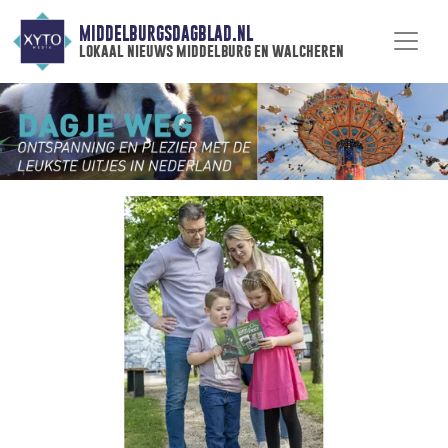
MIDDELBURGSDAGBLAD.NL
lokaal nieuws middelburg en walcheren