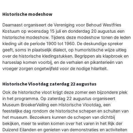
Historische modeshow
Daarnaast organiseert de Vereniging voor Behoud Westfries
Kostuum op woensdag 15 juli en donderdag 20 augustus een
historische modeshow. Tijdens deze modeshow tonen de leden
kleding uit de periode 1900 tot 1960. De deskundige spreker
geeft, soms in plaatselijk dialect, op humoristische wijze uitleg
over de historische kledingstukken. Begrippen als klapbroek en
harseslap komen voorbij, en de verhalen en pikanterieën van
vroeger zorgen ongetwijfeld voor de nodige hilariteit.
Historische Vlootdag zaterdag 22 augustus
Ook de historische vloot krijgt deze zomer een bijzondere plek
in het programma. Op zaterdag 22 augustus organiseert
Museum BroekerVeiling een Historische Vlootdag, een
feestelijke dag rondom de historische schepen en schuiten van
het museum. Bezoekers kunnen de schepen van dichtbij
bekijken, meer te weten komen over het varen in het Rijk der
Duizend Eilanden en genieten van demonstraties en activiteiten