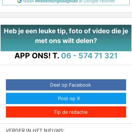
Maak
Middelburgsdagblad
je Google-favoriet
Heb je een leuke tip, foto of video die je
met ons wilt delen?
APP ONS!
T.
06 - 574 71 321
Deel op Facebook
Post op X
Tip de redactie
VERDER IN HET NIEUWS: