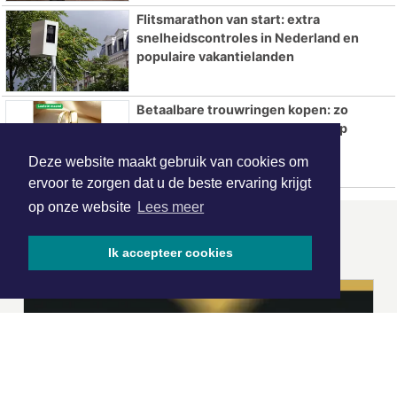
Flitsmarathon van start: extra
snelheidscontroles in Nederland en
populaire vakantielanden
Betaalbare trouwringen kopen: zo
bespaar je zonder in te leveren op
kwaliteit
Deze website maakt gebruik van cookies om
ervoor te zorgen dat u de beste ervaring krijgt
op onze website
Lees meer
ONZE
PARTNERS
Ik accepteer cookies