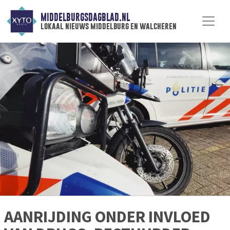
MIDDELBURGSDAGBLAD.NL
lokaal nieuws middelburg en walcheren
AANRIJDING ONDER INVLOED