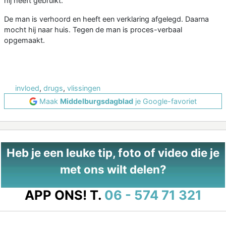
hij heeft gebruikt.
De man is verhoord en heeft een verklaring afgelegd. Daarna
mocht hij naar huis. Tegen de man is proces-verbaal
opgemaakt.
invloed
,
drugs
,
vlissingen
Maak
Middelburgsdagblad
je Google-favoriet
Heb je een leuke tip, foto of video die je
met ons wilt delen?
APP ONS!
T.
06 - 574 71 321