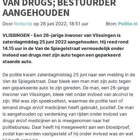
VAN DRUGS; BESTUURDER
AANGEHOUDEN
Door
Redactie
op
26 juni 2022, 18:51 uur
Bron:
Politie.nl
VLISSINGEN - Een 26-jarige inwoner van Vlissingen is
zaterdagmiddag 25 juni 2022 aangehouden. Hij reed rond
14.15 uur in de Van de Spiegelstraat vermoedelijk onder
invloed van drugs met zijn auto tegen een geparkeerd
staande auto.
De politie kwam zaterdagmiddag 25 juni naar een melding in de
Van de Spiegelstraat. Daar bleek een man met zijn auto tegen
een geparkeerde auto te zijn gereden. De man, een 26-jarige
inwoner van Vlissingen, bleek niet onder invloed van alcohol te
zijn. Wel was zijn speekseltest, waarmee de politie test of
iemand drugs en/of medicijnen heeft gebruikt, positief. De man
is aangehouden op verdenking van rijden onder invloed van
drugs en/of medicijnen en is meegenomen naar het
politiebureau. Daar heeft hij meegewerkt aan een bloedproef,
zodat kan worden vastgesteld of hij onder invloed was en wat