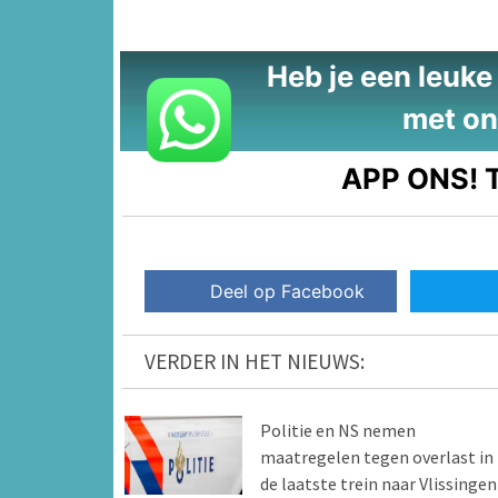
Heb je een leuke t
met on
APP ONS!
T
Deel op Facebook
VERDER IN HET NIEUWS:
Politie en NS nemen
maatregelen tegen overlast in
de laatste trein naar Vlissingen