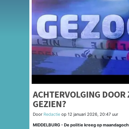
ACHTERVOLGING DOOR Z
GEZIEN?
Door
Redactie
op
12 januari 2026, 20:47 uur
MIDDELBURG - De politie kreeg op maandagochte