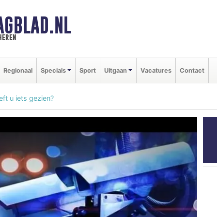
AGBLAD.NL
heren
Regionaal
Specials
Sport
Uitgaan
Vacatures
Contact
ft u iets gezien?