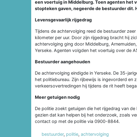
een voertuig in Middelburg. Toen agenten het 
stopteken gaven, negeerde de bestuurder dit. Hi
Levensgevaarlijk rijgedrag
Tijdens de achtervolging reed de bestuurder zeer
kilometer per uur. Door zijn rijgedrag bracht hij z
achtervolging ging door Middelburg, Arnemuiden
Yerseke. Agenten volgden het voertuig over de A
Bestuurder aangehouden
De achtervolging eindigde in Yerseke. De 35-jari
het politiebureau. Zijn rijbewijs is ingevorderd en
verkeersovertredingen hij tijdens de rit heeft bega
Meer getuigen nodig
De politie zoekt getuigen die het rijgedrag van d
gezien dat kan helpen bij het onderzoek, zoals 
contact op met de politie via 0900-8844.
bestuurder
,
politie
,
achtervolging