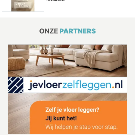
ONZE
PARTNERS