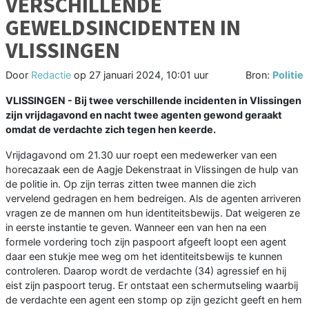
VERSCHILLENDE
GEWELDSINCIDENTEN IN
VLISSINGEN
Door
Redactie
op
27 januari 2024, 10:01 uur
Bron:
Politie
VLISSINGEN - Bij twee verschillende incidenten in Vlissingen
zijn vrijdagavond en nacht twee agenten gewond geraakt
omdat de verdachte zich tegen hen keerde.
Vrijdagavond om 21.30 uur roept een medewerker van een
horecazaak een de Aagje Dekenstraat in Vlissingen de hulp van
de politie in. Op zijn terras zitten twee mannen die zich
vervelend gedragen en hem bedreigen. Als de agenten arriveren
vragen ze de mannen om hun identiteitsbewijs. Dat weigeren ze
in eerste instantie te geven. Wanneer een van hen na een
formele vordering toch zijn paspoort afgeeft loopt een agent
daar een stukje mee weg om het identiteitsbewijs te kunnen
controleren. Daarop wordt de verdachte (34) agressief en hij
eist zijn paspoort terug. Er ontstaat een schermutseling waarbij
de verdachte een agent een stomp op zijn gezicht geeft en hem