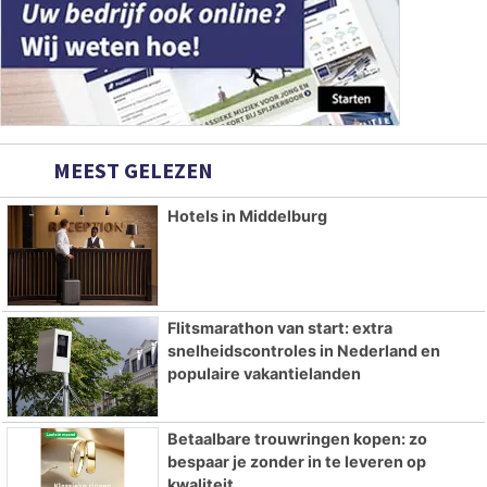
MEEST GELEZEN
Hotels in Middelburg
Flitsmarathon van start: extra
snelheidscontroles in Nederland en
populaire vakantielanden
Betaalbare trouwringen kopen: zo
bespaar je zonder in te leveren op
kwaliteit