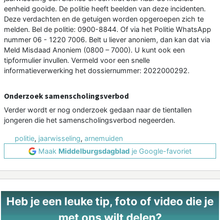
eenheid gooide. De politie heeft beelden van deze incidenten.
Deze verdachten en de getuigen worden opgeroepen zich te
melden. Bel de politie: 0900-8844. Of via het Politie WhatsApp
nummer 06 - 1220 7006. Belt u liever anoniem, dan kan dat via
Meld Misdaad Anoniem (0800 – 7000). U kunt ook een
tipformulier invullen. Vermeld voor een snelle
informatieverwerking het dossiernummer: 2022000292.
Onderzoek samenscholingsverbod
Verder wordt er nog onderzoek gedaan naar de tientallen
jongeren die het samenscholingsverbod negeerden.
politie
,
jaarwisseling
,
arnemuiden
Maak
Middelburgsdagblad
je Google-favoriet
Heb je een leuke tip, foto of video die je
met ons wilt delen?