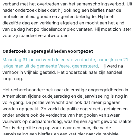
verband met het overtreden van het samenscholingsverbod. Uit
nader onderzoek bleek dat hij ook nog een bierfles naar de
mobiele eenheid gooide en agenten beledigde. Hij heeft
diezelfde dag een verklaring afgelegd en mocht aan het eind
van de dag het politiecellencomplex verlaten. Hij moet zich later
voor zijn aandeel verantwoorden.
Onderzoek ongeregeldheden voortgezet
Maandag 31 januari werd de eerste verdachte, namelijk een 21-
jarige man uit de gemeente Veere, gearresteerd
. Hij werd na
verhoor in vrijheid gesteld. Het onderzoek naar zijn aandeel
loopt nog.
Het rechercheonderzoek naar de ernstige ongeregeldheden in
Arnemuiden tijdens oudejaarsdag en de jaarwisseling is nog in
volle gang. De politie verwacht dan ook dat meer jongeren
worden opgepakt. Zo zoekt de politie nog steeds getuigen en
onder andere ook de verdachte van het gooien van zwaar
vuurwerk op oudjaarsmiddag, waarbij een agent gewond raakte.
Ook is de politie nog op zoek naar een man, die na de
jaarwisseling een bierfles en een krat bier naar de mobiele