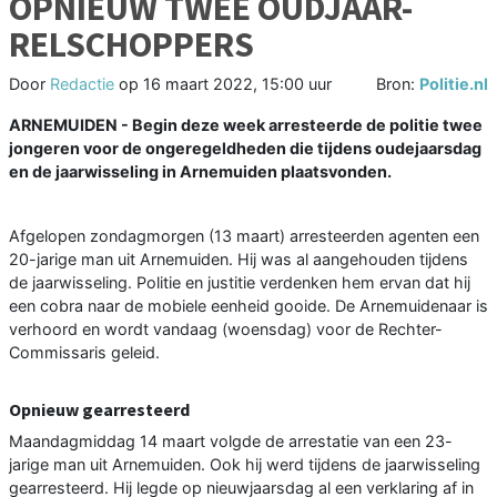
OPNIEUW TWEE OUDJAAR-
RELSCHOPPERS
Door
Redactie
op
16 maart 2022, 15:00 uur
Bron:
Politie.nl
ARNEMUIDEN - Begin deze week arresteerde de politie twee
jongeren voor de ongeregeldheden die tijdens oudejaarsdag
en de jaarwisseling in Arnemuiden plaatsvonden.
Afgelopen zondagmorgen (13 maart) arresteerden agenten een
20-jarige man uit Arnemuiden. Hij was al aangehouden tijdens
de jaarwisseling. Politie en justitie verdenken hem ervan dat hij
een cobra naar de mobiele eenheid gooide. De Arnemuidenaar is
verhoord en wordt vandaag (woensdag) voor de Rechter-
Commissaris geleid.
Opnieuw gearresteerd
Maandagmiddag 14 maart volgde de arrestatie van een 23-
jarige man uit Arnemuiden. Ook hij werd tijdens de jaarwisseling
gearresteerd. Hij legde op nieuwjaarsdag al een verklaring af in