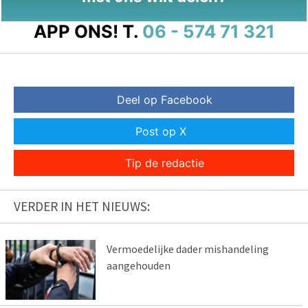
APP ONS!
T.
06 - 574 71 321
Deel op Facebook
Post op X
Tip de redactie
VERDER IN HET NIEUWS:
Vermoedelijke dader mishandeling
aangehouden