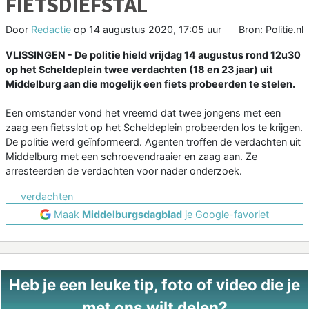
FIETSDIEFSTAL
Door
Redactie
op
14 augustus 2020, 17:05 uur
Bron: Politie.nl
VLISSINGEN - De politie hield vrijdag 14 augustus rond 12u30
op het Scheldeplein twee verdachten (18 en 23 jaar) uit
Middelburg aan die mogelijk een fiets probeerden te stelen.
Een omstander vond het vreemd dat twee jongens met een
zaag een fietsslot op het Scheldeplein probeerden los te krijgen.
De politie werd geïnformeerd. Agenten troffen de verdachten uit
Middelburg met een schroevendraaier en zaag aan. Ze
arresteerden de verdachten voor nader onderzoek.
verdachten
Maak
Middelburgsdagblad
je Google-favoriet
Heb je een leuke tip, foto of video die je
met ons wilt delen?