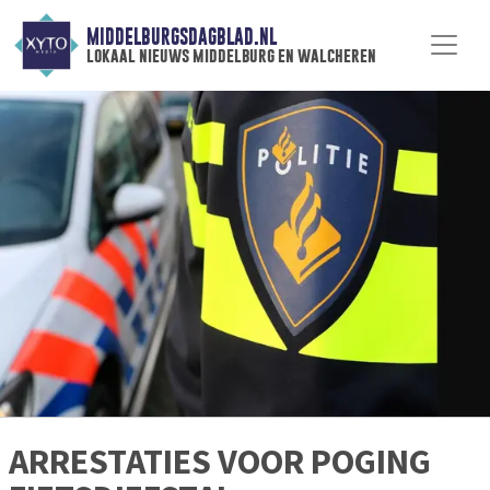
MIDDELBURGSDAGBLAD.NL
lokaal nieuws middelburg en walcheren
ARRESTATIES VOOR POGING