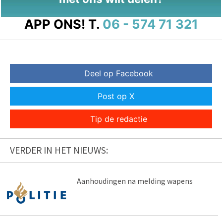
APP ONS!
T.
06 - 574 71 321
Deel op Facebook
Post op X
Tip de redactie
VERDER IN HET NIEUWS:
Aanhoudingen na melding wapens