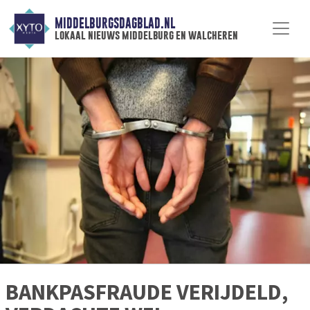
MIDDELBURGSDAGBLAD.NL
lokaal nieuws middelburg en walcheren
BANKPASFRAUDE VERIJDELD,