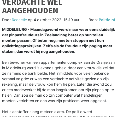
VERDACHTE WEL
AANGEHOUDEN
Door
Redactie
op
4 oktober 2022, 15:19 uur
Bron:
Politie.nl
MIDDELBURG - Maandagavond werd maar weer eens duidelijk
dat pinpasfraudeurs in Zeeland nog beter op hun tellen
moeten passen. Of beter nog, moeten stoppen met hun
oplichtingspraktijken. Zelfs als de fraudeur zijn poging moet
staken, dan wordt hij nog aangehouden.
Een bewoner van een appartementencomplex aan de Oranjelaan
in Middelburg werd ’s avonds gebeld door een vrouw die zei dat
ze namens de bank belde. Het inmiddels voor velen bekende
verhaal volgde: er was een verdachte activiteit gezien op zijn
rekening, maar de vrouw kon hem helpen. Later die avond zou
er een medewerker bij de man langskomen om zijn pinpas op te
halen. Dan zou de man op zijn computer wat handelingen
moeten verrichten en dan was zijn probleem weer opgelost.
Het slachtoffer sloeg meteen alarm. De politie werd