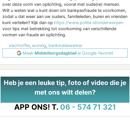
over deze vorm van oplichting, vooral met oude(re) mensen.
Wilt u weten wat u kunt doen om bankpasfraude te voorkomen,
zodat u dat weer aan uw ouders, familieleden, buren en vrienden
kunt vertellen? Kijk dan op
https://www.politie.nl/onderwerpen
voor tips met betrekking tot voorkoming van verschillende
vormen van fraude en oplichting.
slachtoffer
,
woning
,
bankmedewerker
Maak
Middelburgsdagblad
je Google-favoriet
Heb je een leuke tip, foto of video die je
met ons wilt delen?
APP ONS!
T.
06 - 574 71 321