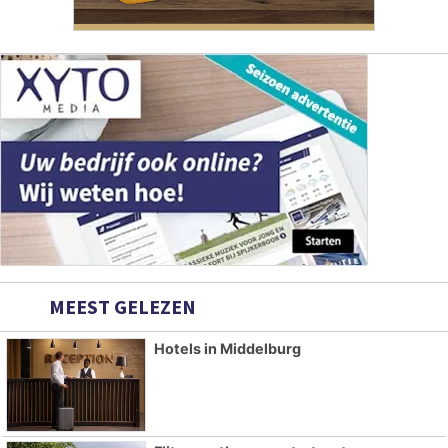
MEEST GELEZEN
Hotels in Middelburg