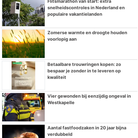
Flitsmarathon van start: extra
snelheidscontroles in Nederland en
populaire vakantielanden
Zomerse warmte en droogte houden
voorlopig aan
Betaalbare trouwringen kopen: zo
bespaar je zonder in te leveren op
kwaliteit
Vier gewonden bij eenzijdig ongeval in
Westkapelle
Aantal fastfoodzaken in 20 jaar bijna
verdubbeld