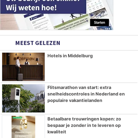
MEEST GELEZEN
Hotels in Middelburg
Flitsmarathon van start: extra
snelheidscontroles in Nederland en
populaire vakantielanden
Betaalbare trouwringen kopen: zo
bespaar je zonder in te leveren op
kwaliteit