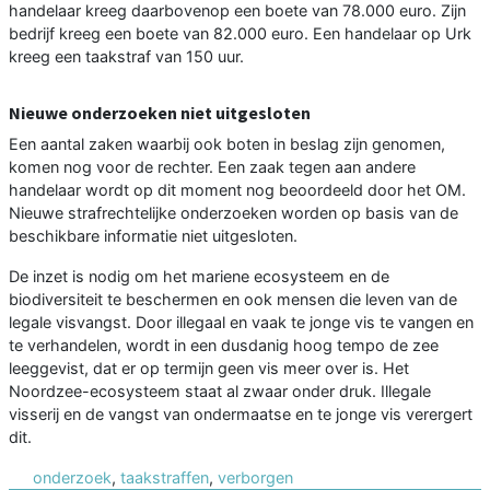
handelaar kreeg daarbovenop een boete van 78.000 euro. Zijn
bedrijf kreeg een boete van 82.000 euro. Een handelaar op Urk
kreeg een taakstraf van 150 uur.
Nieuwe onderzoeken niet uitgesloten
Een aantal zaken waarbij ook boten in beslag zijn genomen,
komen nog voor de rechter. Een zaak tegen aan andere
handelaar wordt op dit moment nog beoordeeld door het OM.
Nieuwe strafrechtelijke onderzoeken worden op basis van de
beschikbare informatie niet uitgesloten.
De inzet is nodig om het mariene ecosysteem en de
biodiversiteit te beschermen en ook mensen die leven van de
legale visvangst. Door illegaal en vaak te jonge vis te vangen en
te verhandelen, wordt in een dusdanig hoog tempo de zee
leeggevist, dat er op termijn geen vis meer over is. Het
Noordzee-ecosysteem staat al zwaar onder druk. Illegale
visserij en de vangst van ondermaatse en te jonge vis verergert
dit.
onderzoek
,
taakstraffen
,
verborgen