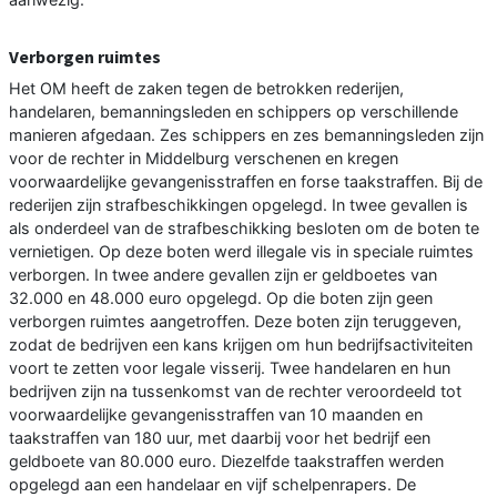
Verborgen ruimtes
Het OM heeft de zaken tegen de betrokken rederijen,
handelaren, bemanningsleden en schippers op verschillende
manieren afgedaan. Zes schippers en zes bemanningsleden zijn
voor de rechter in Middelburg verschenen en kregen
voorwaardelijke gevangenisstraffen en forse taakstraffen. Bij de
rederijen zijn strafbeschikkingen opgelegd. In twee gevallen is
als onderdeel van de strafbeschikking besloten om de boten te
vernietigen. Op deze boten werd illegale vis in speciale ruimtes
verborgen. In twee andere gevallen zijn er geldboetes van
32.000 en 48.000 euro opgelegd. Op die boten zijn geen
verborgen ruimtes aangetroffen. Deze boten zijn teruggeven,
zodat de bedrijven een kans krijgen om hun bedrijfsactiviteiten
voort te zetten voor legale visserij. Twee handelaren en hun
bedrijven zijn na tussenkomst van de rechter veroordeeld tot
voorwaardelijke gevangenisstraffen van 10 maanden en
taakstraffen van 180 uur, met daarbij voor het bedrijf een
geldboete van 80.000 euro. Diezelfde taakstraffen werden
opgelegd aan een handelaar en vijf schelpenrapers. De