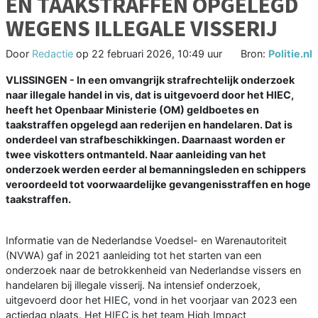
EN TAAKSTRAFFEN OPGELEGD
WEGENS ILLEGALE VISSERIJ
Door
Redactie
op
22 februari 2026, 10:49 uur
Bron:
Politie.nl
VLISSINGEN - In een omvangrijk strafrechtelijk onderzoek
naar illegale handel in vis, dat is uitgevoerd door het HIEC,
heeft het Openbaar Ministerie (OM) geldboetes en
taakstraffen opgelegd aan rederijen en handelaren. Dat is
onderdeel van strafbeschikkingen. Daarnaast worden er
twee viskotters ontmanteld. Naar aanleiding van het
onderzoek werden eerder al bemanningsleden en schippers
veroordeeld tot voorwaardelijke gevangenisstraffen en hoge
taakstraffen.
Informatie van de Nederlandse Voedsel- en Warenautoriteit
(NVWA) gaf in 2021 aanleiding tot het starten van een
onderzoek naar de betrokkenheid van Nederlandse vissers en
handelaren bij illegale visserij. Na intensief onderzoek,
uitgevoerd door het HIEC, vond in het voorjaar van 2023 een
actiedag plaats. Het HIEC is het team High Impact