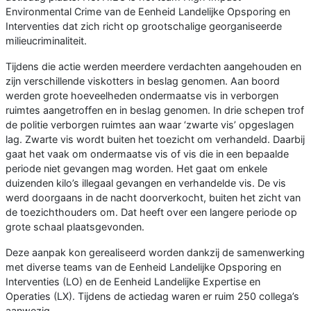
Environmental Crime van de Eenheid Landelijke Opsporing en
Interventies dat zich richt op grootschalige georganiseerde
milieucriminaliteit.
Tijdens die actie werden meerdere verdachten aangehouden en
zijn verschillende viskotters in beslag genomen. Aan boord
werden grote hoeveelheden ondermaatse vis in verborgen
ruimtes aangetroffen en in beslag genomen. In drie schepen trof
de politie verborgen ruimtes aan waar ‘zwarte vis’ opgeslagen
lag. Zwarte vis wordt buiten het toezicht om verhandeld. Daarbij
gaat het vaak om ondermaatse vis of vis die in een bepaalde
periode niet gevangen mag worden. Het gaat om enkele
duizenden kilo’s illegaal gevangen en verhandelde vis. De vis
werd doorgaans in de nacht doorverkocht, buiten het zicht van
de toezichthouders om. Dat heeft over een langere periode op
grote schaal plaatsgevonden.
Deze aanpak kon gerealiseerd worden dankzij de samenwerking
met diverse teams van de Eenheid Landelijke Opsporing en
Interventies (LO) en de Eenheid Landelijke Expertise en
Operaties (LX). Tijdens de actiedag waren er ruim 250 collega’s
aanwezig.