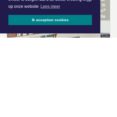
op onze website
Lees meer
Ik accepteer cookies