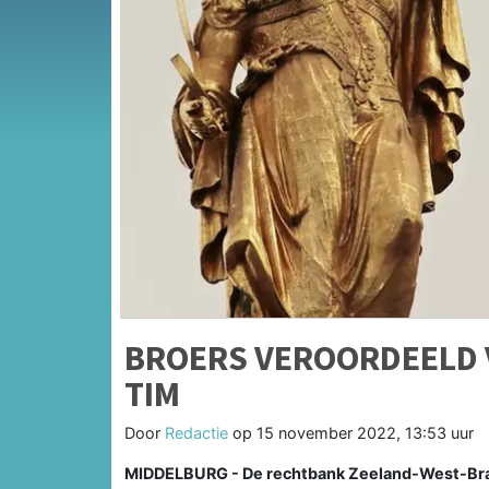
BROERS VEROORDEELD 
TIM
Door
Redactie
op
15 november 2022, 13:53 uur
MIDDELBURG - De rechtbank Zeeland-West-Brab