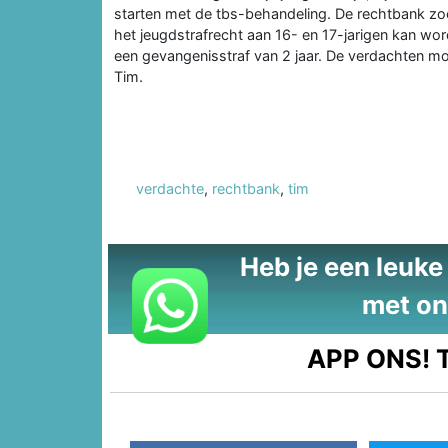
starten met de tbs-behandeling. De rechtbank zoek
het jeugdstrafrecht aan 16- en 17-jarigen kan w
een gevangenisstraf van 2 jaar. De verdachten m
Tim.
verdachte
,
rechtbank
,
tim
Heb je een leuke t
met on
APP ONS!
T