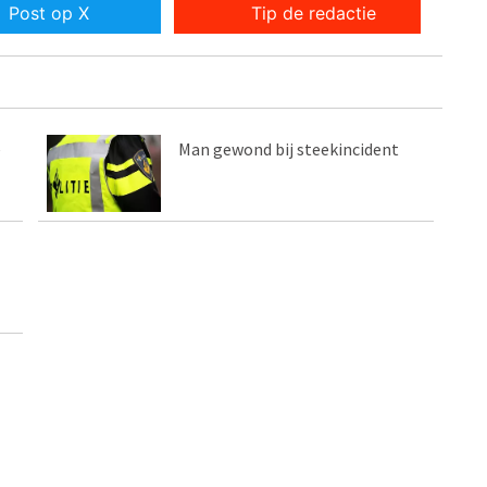
Post op X
Tip de redactie
e
Man gewond bij steekincident