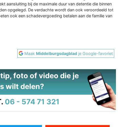
t aansluiting bij de maximale duur van detentie die binnen
orden opgelegd. De verdachte wordt dan ook veroordeeld tot
oeten ook een schadevergoeding betalen aan de familie van
Maak
Middelburgsdagblad
je Google-favoriet
ip, foto of video die je
s wilt delen?
.
06 - 574 71 321