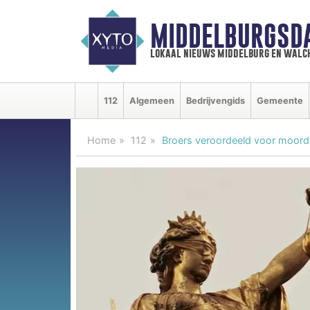
MIDDELBURGSD
lokaal nieuws middelburg en walc
112
Algemeen
Bedrijvengids
Gemeente
Home
112
Broers veroordeeld voor moord 