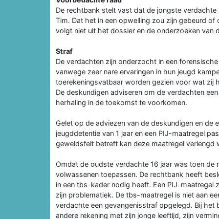
De rechtbank stelt vast dat de jongste verdacht
Tim. Dat het in een opwelling zou zijn gebeurd o
volgt niet uit het dossier en de onderzoeken van
Straf
De verdachten zijn onderzocht in een forensische
vanwege zeer nare ervaringen in hun jeugd kampe
toerekeningsvatbaar worden gezien voor wat zij 
De deskundigen adviseren om de verdachten een v
herhaling in de toekomst te voorkomen.
Gelet op de adviezen van de deskundigen en de er
jeugddetentie van 1 jaar en een PIJ-maatregel p
geweldsfeit betreft kan deze maatregel verlengd 
Omdat de oudste verdachte 16 jaar was toen de 
volwassenen toepassen. De rechtbank heeft beslot
in een tbs-kader nodig heeft. Een PIJ-maatregel z
zijn problematiek. De tbs-maatregel is niet aan
verdachte een gevangenisstraf opgelegd. Bij het
andere rekening met zijn jonge leeftijd, zijn ver