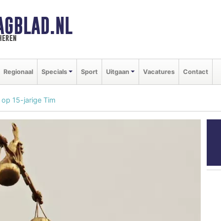
AGBLAD.NL
heren
Regionaal
Specials
Sport
Uitgaan
Vacatures
Contact
op 15-jarige Tim