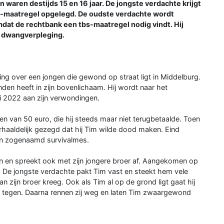
 waren destijds 15 en 16 jaar. De jongste verdachte krijgt
IJ-maatregel opgelegd. De oudste verdachte wordt
dat de rechtbank een tbs-maatregel nodig vindt. Hij
et dwangverpleging.
ding over een jongen die gewond op straat ligt in Middelburg.
nden heeft in zijn bovenlichaam. Hij wordt naar het
ri 2022 aan zijn verwondingen.
n van 50 euro, die hij steeds maar niet terugbetaalde. Toen
rhaaldelijk gezegd dat hij Tim wilde dood maken. Eind
n zogenaamd survivalmes.
n en spreekt ook met zijn jongere broer af. Aangekomen op
. De jongste verdachte pakt Tim vast en steekt hem vele
n zijn broer kreeg. Ook als Tim al op de grond ligt gaat hij
et tegen. Daarna rennen zij weg en laten Tim zwaargewond