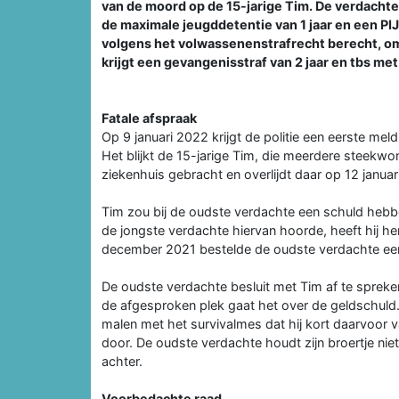
van de moord op de 15-jarige Tim. De verdachten
de maximale jeugddetentie van 1 jaar en een P
volgens het volwassenenstrafrecht berecht, om
krijgt een gevangenisstraf van 2 jaar en tbs m
Fatale afspraak
Op 9 januari 2022 krijgt de politie een eerste mel
Het blijkt de 15-jarige Tim, die meerdere steekwo
ziekenhuis gebracht en overlijdt daar op 12 janua
Tim zou bij de oudste verdachte een schuld hebbe
de jongste verdachte hiervan hoorde, heeft hij he
december 2021 bestelde de oudste verdachte ee
De oudste verdachte besluit met Tim af te spreke
de afgesproken plek gaat het over de geldschuld
malen met het survivalmes dat hij kort daarvoor va
door. De oudste verdachte houdt zijn broertje ni
achter.
Voorbedachte raad