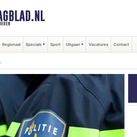
AGBLAD.NL
heren
Regionaal
Specials
Sport
Uitgaan
Vacatures
Contact
n