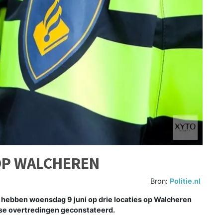
OP WALCHEREN
Bron:
Politie.nl
bben woensdag 9 juni op drie locaties op Walcheren
se overtredingen geconstateerd.