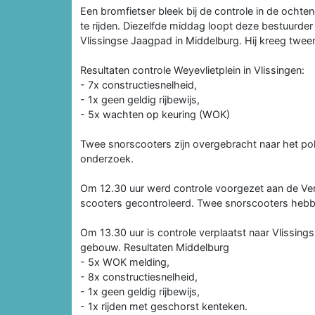
Een bromfietser bleek bij de controle in de ochten
te rijden. Diezelfde middag loopt deze bestuurde
Vlissingse Jaagpad in Middelburg. Hij kreeg tweem
Resultaten controle Weyevlietplein in Vlissingen:
- 7x constructiesnelheid,
- 1x geen geldig rijbewijs,
- 5x wachten op keuring (WOK)
Twee snorscooters zijn overgebracht naar het pol
onderzoek.
Om 12.30 uur werd controle voorgezet aan de Ver
scooters gecontroleerd. Twee snorscooters hebb
Om 13.30 uur is controle verplaatst naar Vlissing
gebouw. Resultaten Middelburg
- 5x WOK melding,
- 8x constructiesnelheid,
- 1x geen geldig rijbewijs,
- 1x rijden met geschorst kenteken.