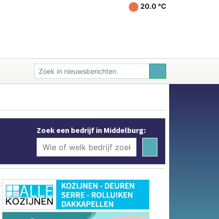
20.0 ℃
Zoek een bedrijf in Middelburg: