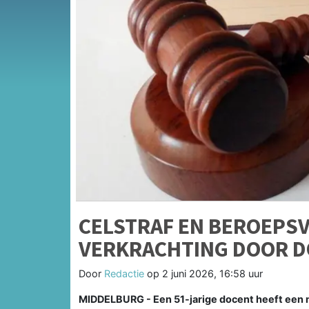
CELSTRAF EN BEROEPS
VERKRACHTING DOOR 
Door
Redactie
op
2 juni 2026, 16:58 uur
MIDDELBURG - Een 51-jarige docent heeft een mi