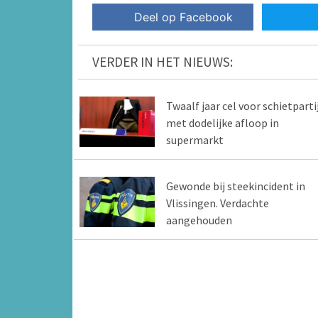
Deel op Facebook
VERDER IN HET NIEUWS:
Twaalf jaar cel voor schietparti
met dodelijke afloop in
supermarkt
Gewonde bij steekincident in
Vlissingen. Verdachte
aangehouden