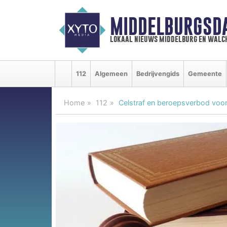
MIDDELBURGSD
lokaal nieuws middelburg en walc
112
Algemeen
Bedrijvengids
Gemeente
Home
112
Celstraf en beroepsverbod voor