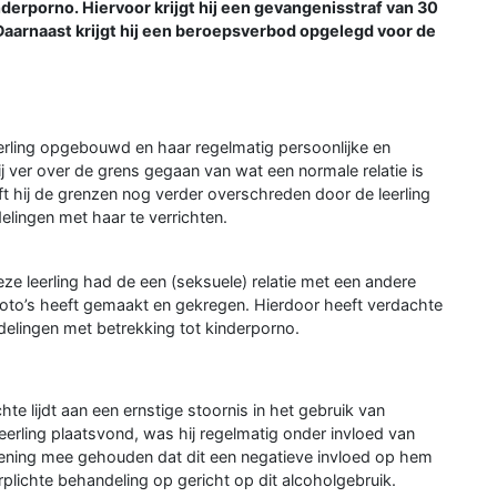
derporno. Hiervoor krijgt hij een gevangenisstraf van 30
aarnaast krijgt hij een beroepsverbod opgelegd voor de
erling opgebouwd en haar regelmatig persoonlijke en
ij ver over de grens gegaan van wat een normale relatie is
eft hij de grenzen nog verder overschreden door de leerling
elingen met haar te verrichten.
ze leerling had de een (seksuele) relatie met een andere
e foto’s heeft gemaakt en gekregen. Hierdoor heeft verdachte
elingen met betrekking tot kinderporno.
e lijdt aan een ernstige stoornis in het gebruik van
eerling plaatsvond, was hij regelmatig onder invloed van
ekening mee gehouden dat dit een negatieve invloed op hem
plichte behandeling op gericht op dit alcoholgebruik.