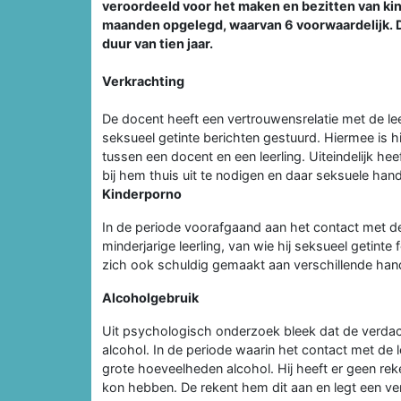
veroordeeld voor het maken en bezitten van kin
maanden opgelegd, waarvan 6 voorwaardelijk. D
duur van tien jaar.
Verkrachting
De docent heeft een vertrouwensrelatie met de le
seksueel getinte berichten gestuurd. Hiermee is h
tussen een docent en een leerling. Uiteindelijk he
bij hem thuis uit te nodigen en daar seksuele hand
Kinderporno
In de periode voorafgaand aan het contact met de
minderjarige leerling, van wie hij seksueel getint
zich ook schuldig gemaakt aan verschillende hand
Alcoholgebruik
Uit psychologisch onderzoek bleek dat de verdacht
alcohol. In de periode waarin het contact met de l
grote hoeveelheden alcohol. Hij heeft er geen r
kon hebben. De rekent hem dit aan en legt een ver