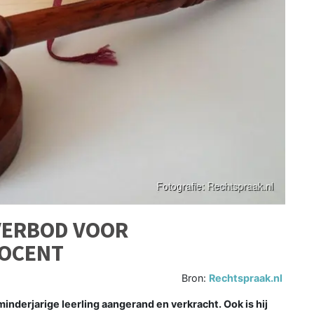
VERBOD VOOR
DOCENT
Bron:
Rechtspraak.nl
nderjarige leerling aangerand en verkracht. Ook is hij