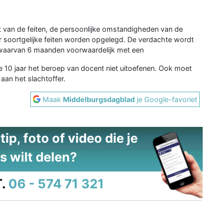
t van de feiten, de persoonlijke omstandigheden van de
r soortgelijke feiten worden opgelegd. De verdachte wordt
waarvan 6 maanden voorwaardelijk met een
e 10 jaar het beroep van docent niet uitoefenen. Ook moet
aan het slachtoffer.
Maak
Middelburgsdagblad
je Google-favoriet
ip, foto of video die je
s wilt delen?
.
06 - 574 71 321