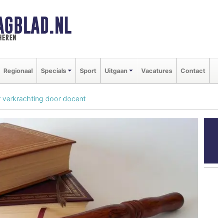
AGBLAD.NL
heren
Regionaal
Specials
Sport
Uitgaan
Vacatures
Contact
 verkrachting door docent