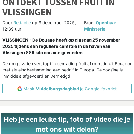
ONTDEKT TUSSEN FRUIT IN
VLISSINGEN
Door
Redactie
op
3 december 2025,
Bron:
Openbaar
12:39 uur
Ministerie
VLISSINGEN - De Douane heeft op dinsdag 25 november
2025 tijdens een reguliere controle in de haven van
Vlissingen 889 kilo cocaïne gevonden.
De drugs zaten verstopt in een lading fruit afkomstig uit Ecuador
met als eindbestemming een bedrijf in Europa. De cocaïne is
inmiddels afgevoerd en vernietigd.
Maak
Middelburgsdagblad
je Google-favoriet
Heb je een leuke tip, foto of video die je
met ons wilt delen?