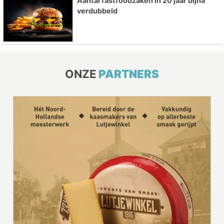
Aantal fastfoodzaken in 20 jaar bijna
verdubbeld
ONZE
PARTNERS