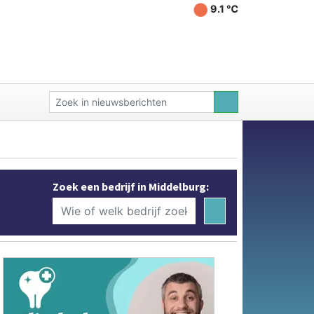
9.1 ℃
Zoek een bedrijf in Middelburg: