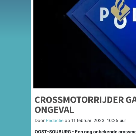
CROSSMOTORRIJDER GA
ONGEVAL
Door
Redactie
op
11 februari 2023, 10:25 uur
OOST-SOUBURG - Een nog onbekende crossmotor