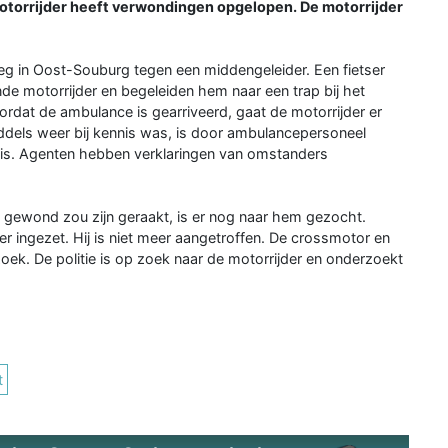
motorrijder heeft verwondingen opgelopen. De motorrijder
eg in Oost-Souburg tegen een middengeleider. Een fietser
 motorrijder en begeleiden hem naar een trap bij het
ordat de ambulance is gearriveerd, gaat de motorrijder er
middels weer bij kennis was, is door ambulancepersoneel
uis. Agenten hebben verklaringen van omstanders
 gewond zou zijn geraakt, is er nog naar hem gezocht.
ter ingezet. Hij is niet meer aangetroffen. De crossmotor en
oek. De politie is op zoek naar de motorrijder en onderzoekt
t