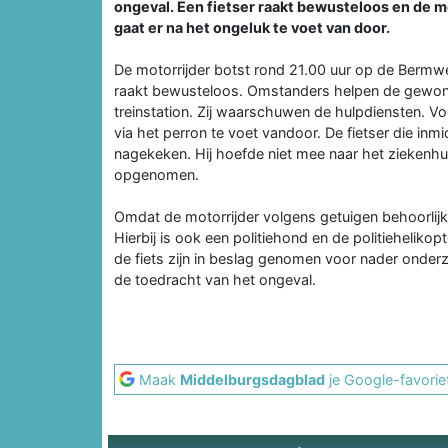
ongeval. Een fietser raakt bewusteloos en de 
gaat er na het ongeluk te voet van door.
De motorrijder botst rond 21.00 uur op de Bermw
raakt bewusteloos. Omstanders helpen de gewonde
treinstation. Zij waarschuwen de hulpdiensten. Vo
via het perron te voet vandoor. De fietser die in
nagekeken. Hij hoefde niet mee naar het ziekenh
opgenomen.
Omdat de motorrijder volgens getuigen behoorlijk
Hierbij is ook een politiehond en de politiehelikop
de fiets zijn in beslag genomen voor nader onderz
de toedracht van het ongeval.
Maak
Middelburgsdagblad
je Google-favorie