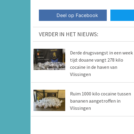
Deel op Facebook
VERDER IN HET NIEUWS:
Derde drugsvangst in een week
tijd: douane vangt 278 kilo
cocaïne in de haven van
Vlissingen
Ruim 1000 kilo cocaïne tussen
bananen aangetroffen in
Vlissingen