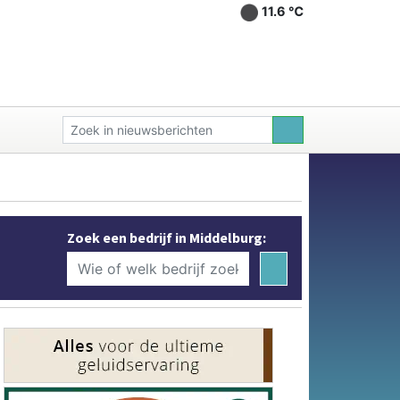
11.6 ℃
Zoek een bedrijf in Middelburg: