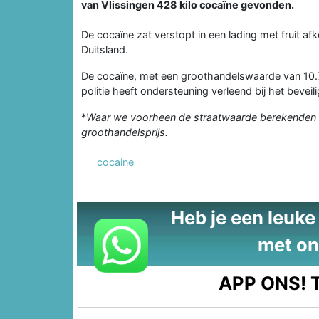
van Vlissingen 428 kilo cocaïne gevonden.
De cocaïne zat verstopt in een lading met fruit af
Duitsland.
De cocaïne, met een groothandelswaarde van 10.7
politie heeft ondersteuning verleend bij het beveil
*
Waar we voorheen de straatwaarde berekenden v
groothandelsprijs.
cocaine
Heb je een leuke t
met on
APP ONS!
T