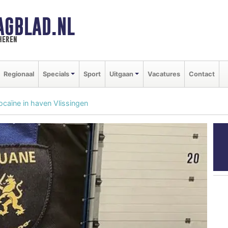
AGBLAD.NL
heren
Regionaal
Specials
Sport
Uitgaan
Vacatures
Contact
caïne in haven Vlissingen