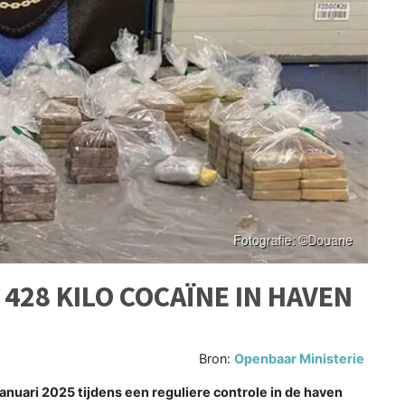
28 KILO COCAÏNE IN HAVEN
Bron:
Openbaar Ministerie
nuari 2025 tijdens een reguliere controle in de haven