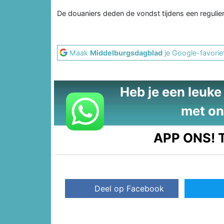
De douaniers deden de vondst tijdens een reguliere
Maak
Middelburgsdagblad
je Google-favorie
Heb je een leuke t
met on
APP ONS!
T
Deel op Facebook