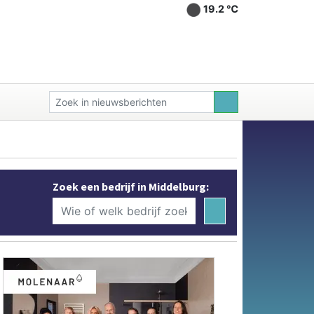
19.2 ℃
Zoek een bedrijf in Middelburg: