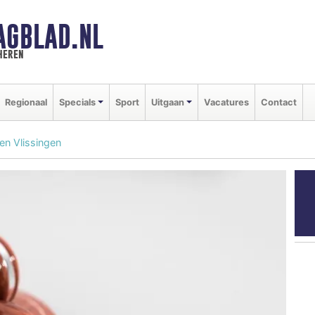
AGBLAD.NL
heren
Regionaal
Specials
Sport
Uitgaan
Vacatures
Contact
ven Vlissingen