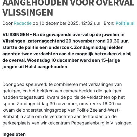
AANGEHOUDEN VOOR OVERVAL
VLISSINGEN
Door
Redactie
op
10 december 2025, 12:32 uur
Bron:
Politie.nl
VLISSINGEN - Na de gewapende overval op de juwelier in
Vlissingen, zaterdagochtend 29 november rond 09.30 uur,
startte de politie een onderzoek. Zondagmiddag hielden
agenten twee verdachten aan die mogelijk betrokken zijn bij
de overval. Woensdag 10 december werd een 15-jarige
jongen uit Hulst aangehouden.
Door goed speurwerk te combineren met verklaringen van
getuigen, en het bekijken van camerabeelden die getuigen
hadden toegestuurd, kwam de politie de verdachten op het
spoor. Zondagmiddag 30 november, omstreeks 16.00 uur,
kwam de ondersteuningsgroep van Politie Zeeland-West-
Brabant in actie om de verdachten aan te houden op de
parkeerplaats van winkelcentrum Papegaaienburg in Vlissingen.
Ingesloten