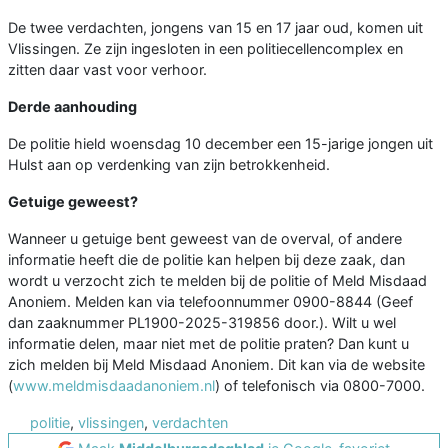
De twee verdachten, jongens van 15 en 17 jaar oud, komen uit
Vlissingen. Ze zijn ingesloten in een politiecellencomplex en
zitten daar vast voor verhoor.
Derde aanhouding
De politie hield woensdag 10 december een 15-jarige jongen uit
Hulst aan op verdenking van zijn betrokkenheid.
Getuige geweest?
Wanneer u getuige bent geweest van de overval, of andere
informatie heeft die de politie kan helpen bij deze zaak, dan
wordt u verzocht zich te melden bij de politie of Meld Misdaad
Anoniem. Melden kan via telefoonnummer 0900-8844 (Geef
dan zaaknummer PL1900-2025-319856 door.). Wilt u wel
informatie delen, maar niet met de politie praten? Dan kunt u
zich melden bij Meld Misdaad Anoniem. Dit kan via de website
(
www.meldmisdaadanoniem.nl
) of telefonisch via 0800-7000.
politie
,
vlissingen
,
verdachten