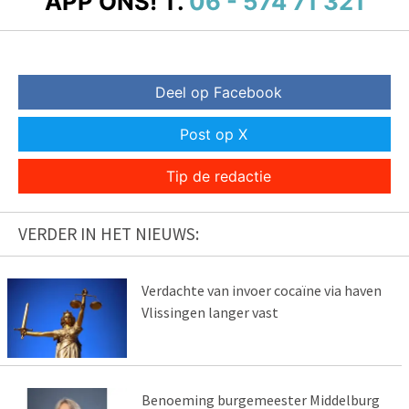
APP ONS!
T.
06 - 574 71 321
Deel op Facebook
Post op X
Tip de redactie
VERDER IN HET NIEUWS:
Verdachte van invoer cocaïne via haven
Vlissingen langer vast
Benoeming burgemeester Middelburg