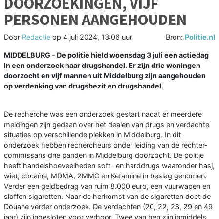
DOORZOEKINGEN, VIJF
PERSONEN AANGEHOUDEN
Door
Redactie
op
4 juli 2024, 13:06 uur
Bron:
Politie.nl
MIDDELBURG - De politie hield woensdag 3 juli een actiedag
in een onderzoek naar drugshandel. Er zijn drie woningen
doorzocht en vijf mannen uit Middelburg zijn aangehouden
op verdenking van drugsbezit en drugshandel.
De recherche was een onderzoek gestart nadat er meerdere
meldingen zijn gedaan over het dealen van drugs en verdachte
situaties op verschillende plekken in Middelburg. In dit
onderzoek hebben rechercheurs onder leiding van de rechter-
commissaris drie panden in Middelburg doorzocht. De politie
heeft handelshoeveelheden soft- en harddrugs waaronder hasj,
wiet, cocaïne, MDMA, 2MMC en Ketamine in beslag genomen.
Verder een geldbedrag van ruim 8.000 euro, een vuurwapen en
sloffen sigaretten. Naar de herkomst van de sigaretten doet de
Douane verder onderzoek. De verdachten (20, 22, 23, 29 en 49
jaar) zijn ingesloten voor verhoor. Twee van hen zijn inmiddels