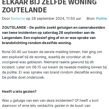
ELKAAR BIJ ZELFDE WONING
ZOUTELANDE
Door
Redactie
op
28 september 2024, 11:50 uur
Bron:
Politie
ZOUTELANDE - De politie zoekt getuigen en camerabeelden
van twee incidenten op zaterdag 28 september aan de
Langendam. Een explosief ging af en er was sprake van
brandstichting rondom dezelfde woning.
Rond 00.40 uur kwam de eerste melding binnen. Het ging om
een explosief bij de woning, waarbij de voordeur uit de
voorgevel was geblazen. Niemand raakte gewond bij dit
incident. Later om 06.15 uur kwam de tweede melding binnen bij
de politie. Er was sprake van brand rondom diezelfde woning.
De politie doet onderzoek.
Heeft u iets gezien?
Was u getuige van een van deze incidenten? Of heeft u kort
daarvoor of erna iets verdachts gezien in de buurt van