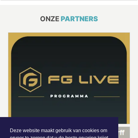
ONZE
PARTNERS
Deze website maakt gebruik van cookies om
ervoor te zorgen dat u de beste ervaring krijgt