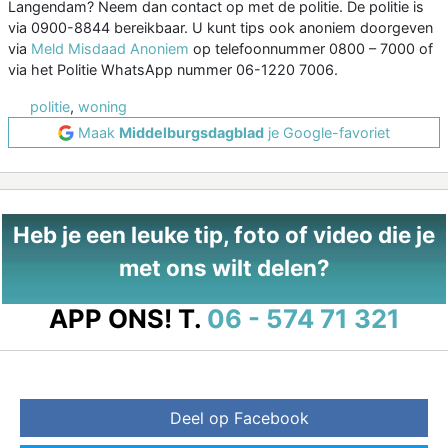
Langendam? Neem dan contact op met de politie. De politie is
via 0900-8844 bereikbaar. U kunt tips ook anoniem doorgeven
via
Meld Misdaad Anoniem
op telefoonnummer 0800 – 7000 of
via het Politie WhatsApp nummer 06-1220 7006.
politie
,
woning
Maak
Middelburgsdagblad
je Google-favoriet
Heb je een leuke tip, foto of video die je
met ons wilt delen?
APP ONS!
T.
06 - 574 71 321
Deel op Facebook