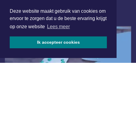
Aanmelden
Deze website maakt gebruik van cookies om
ONLINE DAGBLADEN
ervoor te zorgen dat u de beste ervaring krijgt
op onze website
Lees meer
Ik accepteer cookies
Overige dagbladen in de regio
Algemene voorwaarden
Disclaimer
Privacy Statement