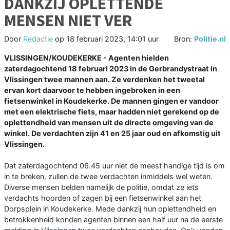
DANKZIJ OPLETTENDE
MENSEN NIET VER
Door
Redactie
op
18 februari 2023, 14:01 uur
Bron:
Politie.nl
VLISSINGEN/KOUDEKERKE - Agenten hielden
zaterdagochtend 18 februari 2023 in de Gerbrandystraat in
Vlissingen twee mannen aan. Ze verdenken het tweetal
ervan kort daarvoor te hebben ingebroken in een
fietsenwinkel in Koudekerke. De mannen gingen er vandoor
met een elektrische fiets, maar hadden niet gerekend op de
oplettendheid van mensen uit de directe omgeving van de
winkel. De verdachten zijn 41 en 25 jaar oud en afkomstig uit
Vlissingen.
Dat zaterdagochtend 06.45 uur niet de meest handige tijd is om
in te breken, zullen de twee verdachten inmiddels wel weten.
Diverse mensen belden namelijk de politie, omdat ze iets
verdachts hoorden of zagen bij een fietsenwinkel aan het
Dorpsplein in Koudekerke. Mede dankzij hun oplettendheid en
betrokkenheid konden agenten binnen een half uur na de eerste