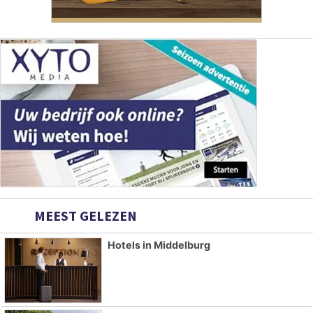
MEEST GELEZEN
Hotels in Middelburg