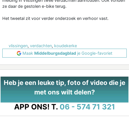
melding in Vlissingen twee verdachten aanhouden. Ook vonden
ze daar de gestolen e-bike terug.
Het tweetal zit voor verder onderzoek en verhoor vast.
vlissingen
,
verdachten
,
koudekerke
Maak
Middelburgsdagblad
je Google-favoriet
Heb je een leuke tip, foto of video die je
met ons wilt delen?
APP ONS!
T.
06 - 574 71 321