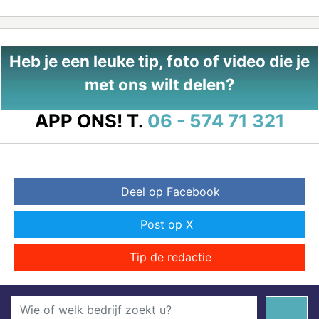
Heb je een leuke tip, foto of video die je
met ons wilt delen?
APP ONS!
T.
06 - 574 71 321
Deel op Facebook
Post op X
Tip de redactie