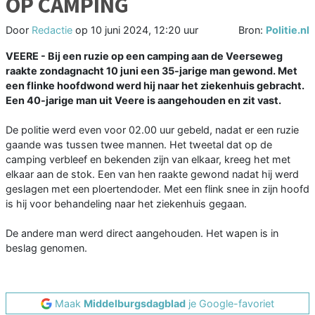
OP CAMPING
Door
Redactie
op
10 juni 2024, 12:20 uur
Bron:
Politie.nl
VEERE - Bij een ruzie op een camping aan de Veerseweg
raakte zondagnacht 10 juni een 35-jarige man gewond. Met
een flinke hoofdwond werd hij naar het ziekenhuis gebracht.
Een 40-jarige man uit Veere is aangehouden en zit vast.
De politie werd even voor 02.00 uur gebeld, nadat er een ruzie
gaande was tussen twee mannen. Het tweetal dat op de
camping verbleef en bekenden zijn van elkaar, kreeg het met
elkaar aan de stok. Een van hen raakte gewond nadat hij werd
geslagen met een ploertendoder. Met een flink snee in zijn hoofd
is hij voor behandeling naar het ziekenhuis gegaan.
De andere man werd direct aangehouden. Het wapen is in
beslag genomen.
Maak
Middelburgsdagblad
je Google-favoriet