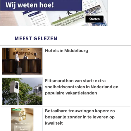
MEEST GELEZEN
Hotels in Middelburg
Flitsmarathon van start: extra
snelheidscontroles in Nederland en
populaire vakantielanden
Betaalbare trouwringen kopen: zo
bespaar je zonder in te leveren op
kwaliteit