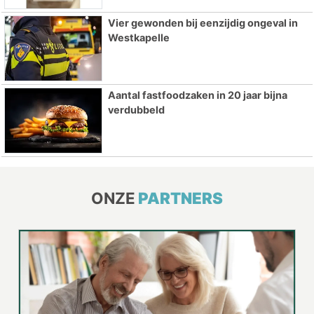
Vier gewonden bij eenzijdig ongeval in
Westkapelle
Aantal fastfoodzaken in 20 jaar bijna
verdubbeld
ONZE
PARTNERS