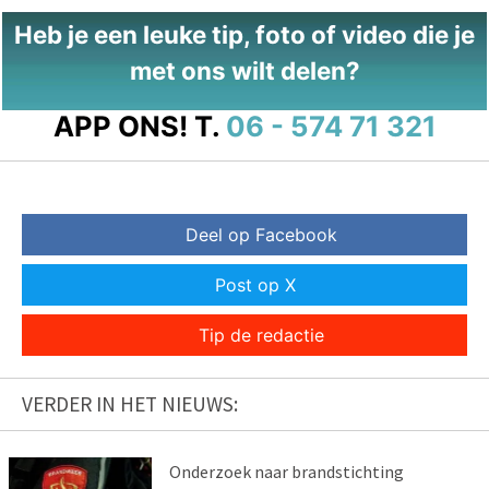
Heb je een leuke tip, foto of video die je
met ons wilt delen?
APP ONS!
T.
06 - 574 71 321
Deel op Facebook
Post op X
Tip de redactie
VERDER IN HET NIEUWS:
Onderzoek naar brandstichting