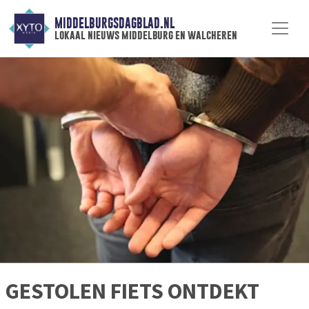
MIDDELBURGSDAGBLAD.NL
lokaal nieuws middelburg en walcheren
GESTOLEN FIETS ONTDEKT