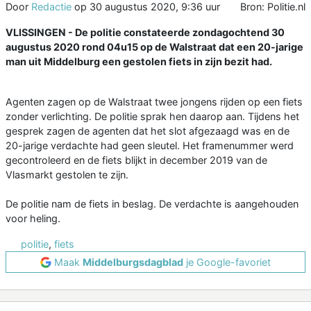
Door
Redactie
op
30 augustus 2020, 9:36 uur
Bron: Politie.nl
VLISSINGEN - De politie constateerde zondagochtend 30
augustus 2020 rond 04u15 op de Walstraat dat een 20-jarige
man uit Middelburg een gestolen fiets in zijn bezit had.
Agenten zagen op de Walstraat twee jongens rijden op een fiets
zonder verlichting. De politie sprak hen daarop aan. Tijdens het
gesprek zagen de agenten dat het slot afgezaagd was en de
20-jarige verdachte had geen sleutel. Het framenummer werd
gecontroleerd en de fiets blijkt in december 2019 van de
Vlasmarkt gestolen te zijn.
De politie nam de fiets in beslag. De verdachte is aangehouden
voor heling.
politie
,
fiets
Maak
Middelburgsdagblad
je Google-favoriet