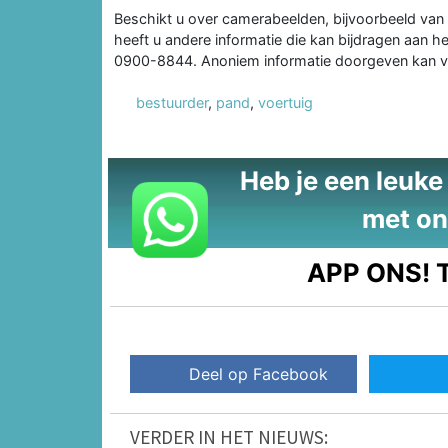
Beschikt u over camerabeelden, bijvoorbeeld van
heeft u andere informatie die kan bijdragen aan 
0900-8844. Anoniem informatie doorgeven kan 
bestuurder
,
pand
,
voertuig
Heb je een leuke t
met on
APP ONS!
T
Deel op Facebook
VERDER IN HET NIEUWS: