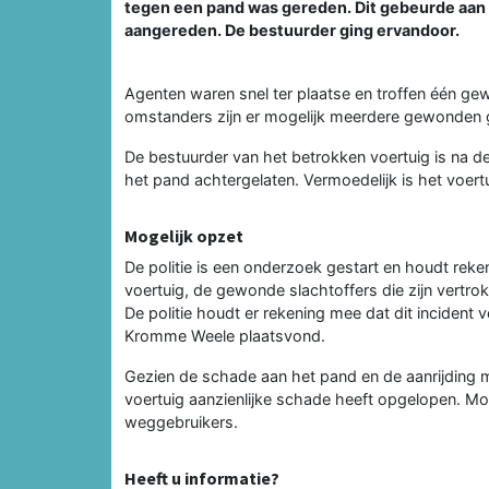
tegen een pand was gereden. Dit gebeurde aan
aangereden. De bestuurder ging ervandoor.
Agenten waren snel ter plaatse en troffen één ge
omstanders zijn er mogelijk meerdere gewonden g
De bestuurder van het betrokken voertuig is na d
het pand achtergelaten. Vermoedelijk is het voer
Mogelijk opzet
De politie is een onderzoek gestart en houdt reke
voertuig, de gewonde slachtoffers die zijn vertrok
De politie houdt er rekening mee dat dit incident
Kromme Weele plaatsvond.
Gezien de schade aan het pand en de aanrijding 
voertuig aanzienlijke schade heeft opgelopen. Mo
weggebruikers.
Heeft u informatie?