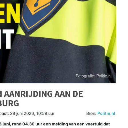
 AANRIJDING AAN DE
BURG
past:
28 juni 2026, 10:59 uur
Bron:
Politie.nl
uni, rond 04.30 uur een melding van een voertuig dat