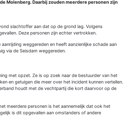
 de Molenberg. Daarbij zouden meerdere personen zijn
wond slachtoffer aan dat op de grond lag. Volgens
evallen. Deze personen zijn echter vertrokken.
e aanrijding weggereden en heeft aanzienlijke schade aan
tuig via de Seisdam weggereden.
ning met opzet. Ze is op zoek naar de bestuurder van het
ken en getuigen die meer over het incident kunnen vertellen.
 verband houdt met de vechtpartij die kort daarvoor op de
met meerdere personen is het aannemelijk dat ook het
gelijk is dit opgevallen aan omstanders of andere