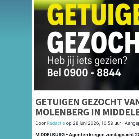
GETUIGEN GEZOCHT VAN
MOLENBERG IN MIDDEL
Door
Redactie
op
28 juni 2026, 10:59 uur
· Aange
MIDDELBURG - Agenten kregen zondagnacht 28 j