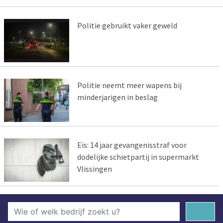
Politie gebruikt vaker geweld
Politie neemt meer wapens bij
minderjarigen in beslag
Eis: 14 jaar gevangenisstraf voor
dodelijke schietpartij in supermarkt
Vlissingen