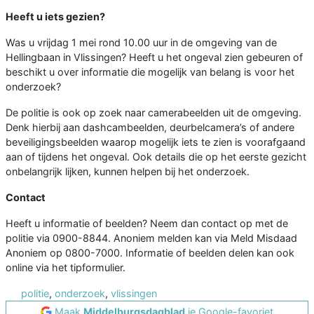
Heeft u iets gezien?
Was u vrijdag 1 mei rond 10.00 uur in de omgeving van de
Hellingbaan in Vlissingen? Heeft u het ongeval zien gebeuren of
beschikt u over informatie die mogelijk van belang is voor het
onderzoek?
De politie is ook op zoek naar camerabeelden uit de omgeving.
Denk hierbij aan dashcambeelden, deurbelcamera’s of andere
beveiligingsbeelden waarop mogelijk iets te zien is voorafgaand
aan of tijdens het ongeval. Ook details die op het eerste gezicht
onbelangrijk lijken, kunnen helpen bij het onderzoek.
Contact
Heeft u informatie of beelden? Neem dan contact op met de
politie via 0900-8844. Anoniem melden kan via Meld Misdaad
Anoniem op 0800-7000. Informatie of beelden delen kan ook
online via het tipformulier.
politie
,
onderzoek
,
vlissingen
Maak
Middelburgsdagblad
je Google-favoriet