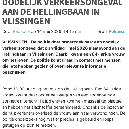
DODELIJK VERKEERSONGEVAL
AAN DE HELLINGBAAN IN
VLISSINGEN
Door
Redactie
op
14 mei 2026, 14:15 uur
Bron:
Politie.nl
VLISSINGEN - De politie doet onderzoek naar een dodelijk
verkeersongeval dat op vrijdag 1 mei 2026 plaatsvond aan de
Hellingbaan in Vlissingen. Daarbij kwam een 84-jarige vrouw
om het leven. De politie komt graag in contact met mensen
die iets hebben gezien of over relevante informatie
beschikken.
Rond 10.00 uur ging het mis op de Hellingbaan. Een 84-jarige
vrouw kwam daar onder een wagon van een zogenoemde
zonnetrein terecht. Hulpdiensten kwamen massaal ter plaatse
en hebben het slachtoffer gereanimeerd. Ondanks de inzet van
de hulpverleners overleed de vrouw aan haar verwondingen. De
politie onderzoekt nog wat er precies is gebeurd en roept
getuigen op zich te melden.