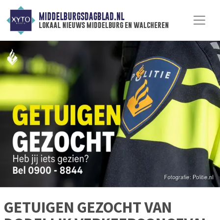
MIDDELBURGSDAGBLAD.NL
lokaal nieuws middelburg en walcheren
GETUIGEN GEZOCHT VAN