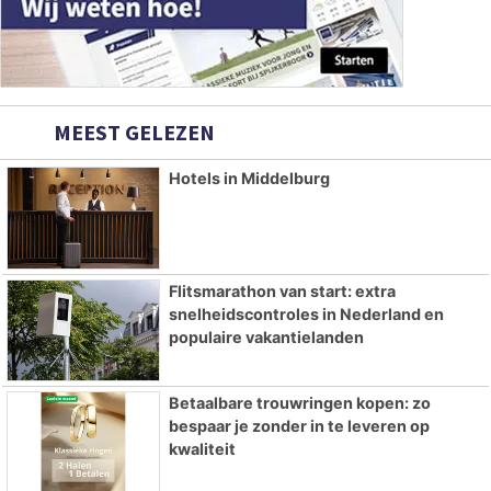
MEEST GELEZEN
Hotels in Middelburg
Flitsmarathon van start: extra
snelheidscontroles in Nederland en
populaire vakantielanden
Betaalbare trouwringen kopen: zo
bespaar je zonder in te leveren op
kwaliteit