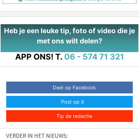
Heb je een leuke tip, foto of video die je
met ons wilt delen?
APP ONS!
T.
06 - 574 71 321
Deel op Facebook
Post op X
Tip de redactie
VERDER IN HET NIEUWS: