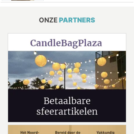
ONZE
PARTNERS