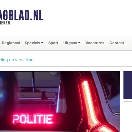
AGBLAD.NL
heren
Regionaal
Specials
Sport
Uitgaan
Vacatures
Contact
ing en vernieling