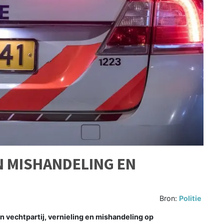
N MISHANDELING EN
Bron:
Politie
 vechtpartij, vernieling en mishandeling op