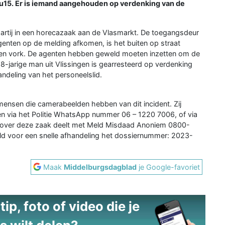
5. Er is iemand aangehouden op verdenking van de
rtij in een horecazaak aan de Vlasmarkt. De toegangsdeur
agenten op de melding afkomen, is het buiten op straat
een vork. De agenten hebben geweld moeten inzetten om de
8-jarige man uit Vlissingen is gearresteerd op verdenking
andeling van het personeelslid.
mensen die camerabeelden hebben van dit incident. Zij
 via het Politie WhatsApp nummer 06 – 1220 7006, of via
atie over deze zaak deelt met Meld Misdaad Anoniem 0800-
ld voor een snelle afhandeling het dossiernummer: 2023-
Maak
Middelburgsdagblad
je Google-favoriet
ip, foto of video die je