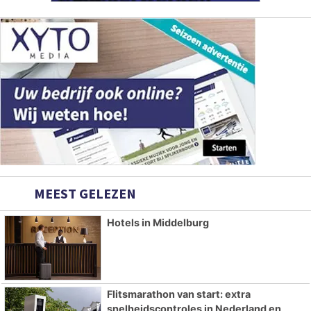
MEEST GELEZEN
Hotels in Middelburg
Flitsmarathon van start: extra
snelheidscontroles in Nederland en