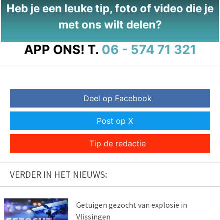
Heb je een leuke tip, foto of video die je
met ons wilt delen?
APP ONS!
T.
06 - 574 71 321
Deel op Facebook
Post op X
Tip de redactie
VERDER IN HET NIEUWS:
Getuigen gezocht van explosie in
Vlissingen