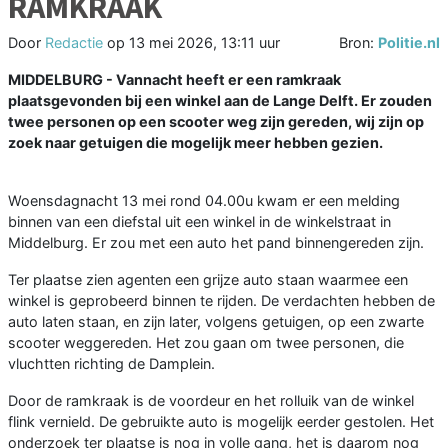
RAMKRAAK
Door
Redactie
op
13 mei 2026, 13:11 uur
Bron:
Politie.nl
MIDDELBURG - Vannacht heeft er een ramkraak
plaatsgevonden bij een winkel aan de Lange Delft. Er zouden
twee personen op een scooter weg zijn gereden, wij zijn op
zoek naar getuigen die mogelijk meer hebben gezien.
Woensdagnacht 13 mei rond 04.00u kwam er een melding
binnen van een diefstal uit een winkel in de winkelstraat in
Middelburg. Er zou met een auto het pand binnengereden zijn.
Ter plaatse zien agenten een grijze auto staan waarmee een
winkel is geprobeerd binnen te rijden. De verdachten hebben de
auto laten staan, en zijn later, volgens getuigen, op een zwarte
scooter weggereden. Het zou gaan om twee personen, die
vluchtten richting de Damplein.
Door de ramkraak is de voordeur en het rolluik van de winkel
flink vernield. De gebruikte auto is mogelijk eerder gestolen. Het
onderzoek ter plaatse is nog in volle gang, het is daarom nog