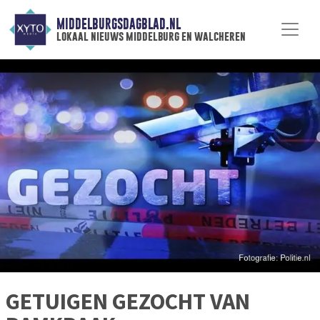
MIDDELBURGSDAGBLAD.NL
lokaal nieuws middelburg en walcheren
GETUIGEN GEZOCHT VAN