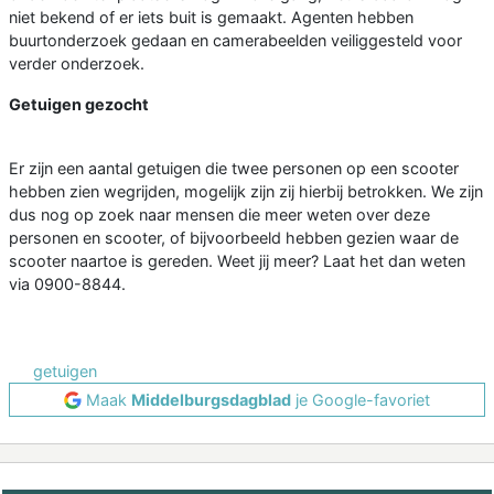
niet bekend of er iets buit is gemaakt. Agenten hebben
buurtonderzoek gedaan en camerabeelden veiliggesteld voor
verder onderzoek.
Getuigen gezocht
Er zijn een aantal getuigen die twee personen op een scooter
hebben zien wegrijden, mogelijk zijn zij hierbij betrokken. We zijn
dus nog op zoek naar mensen die meer weten over deze
personen en scooter, of bijvoorbeeld hebben gezien waar de
scooter naartoe is gereden. Weet jij meer? Laat het dan weten
via 0900-8844.
getuigen
Maak
Middelburgsdagblad
je Google-favoriet