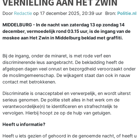
VERNIELING AAN HET ZWIN
Door
Redactie
op
17 december 2025, 20:39 uur
Bron:
Politie.nl
MIDDELBURG - In de nacht van zaterdag 13 op zondag 14
december, vermoedelijk rond 03.15 uur, is de ingang van de
moskee aan Het Zwin in Middelburg beklad met graffiti.
Bij de ingang, onder de minaret, is met rode verf een
discriminerende leus aangebracht. De bekladding heeft de
afgelopen dagen veel onrust en bezorgdheid veroorzaakt onder
de moslimgemeenschap. De wijkagent staat dan ook in nauw
contact met betrokkenen.
Discriminatie is onacceptabel en verwerpelijk, en wordt uiterst
serieus genomen. De politie stelt alles in het werk om de
verantwoordelijke(n) te identificeren en strafrechtelijk te
vervolgen. Hierbij hoopt ze op de hulp van getuigen.
Heeft u informatie?
Heeft u iets gezien of gehoord in de genoemde nacht, of heeft u