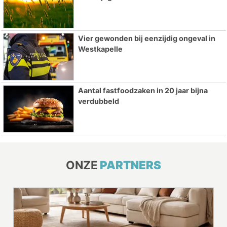
Vier gewonden bij eenzijdig ongeval in
Westkapelle
Aantal fastfoodzaken in 20 jaar bijna
verdubbeld
ONZE
PARTNERS