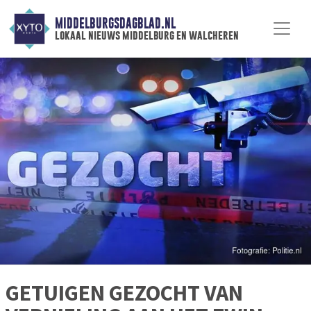
MIDDELBURGSDAGBLAD.NL
lokaal nieuws middelburg en walcheren
GETUIGEN GEZOCHT VAN