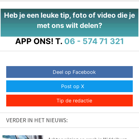
Heb je een leuke tip, foto of video die je
met ons wilt delen?
APP ONS!
T.
06 - 574 71 321
Deel op Facebook
Post op X
Tip de redactie
VERDER IN HET NIEUWS: