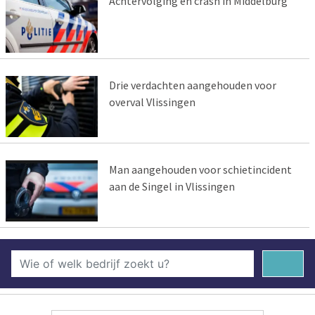
Achtervolging en crash in Middelburg
Drie verdachten aangehouden voor
overval Vlissingen
Man aangehouden voor schietincident
aan de Singel in Vlissingen