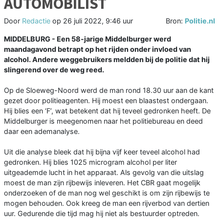
AUTOMOBILIST
Door
Redactie
op
26 juli 2022, 9:46 uur
Bron:
Politie.nl
MIDDELBURG - Een 58-jarige Middelburger werd
maandagavond betrapt op het rijden onder invloed van
alcohol. Andere weggebruikers meldden bij de politie dat hij
slingerend over de weg reed.
Op de Sloeweg-Noord werd de man rond 18.30 uur aan de kant
gezet door politieagenten. Hij moest een blaastest ondergaan.
Hij blies een ‘F’, wat betekent dat hij teveel gedronken heeft. De
Middelburger is meegenomen naar het politiebureau en deed
daar een ademanalyse.
Uit die analyse bleek dat hij bijna vijf keer teveel alcohol had
gedronken. Hij blies 1025 microgram alcohol per liter
uitgeademde lucht in het apparaat. Als gevolg van die uitslag
moest de man zijn rijbewijs inleveren. Het CBR gaat mogelijk
onderzoeken of de man nog wel geschikt is om zijn rijbewijs te
mogen behouden. Ook kreeg de man een rijverbod van dertien
uur. Gedurende die tijd mag hij niet als bestuurder optreden.