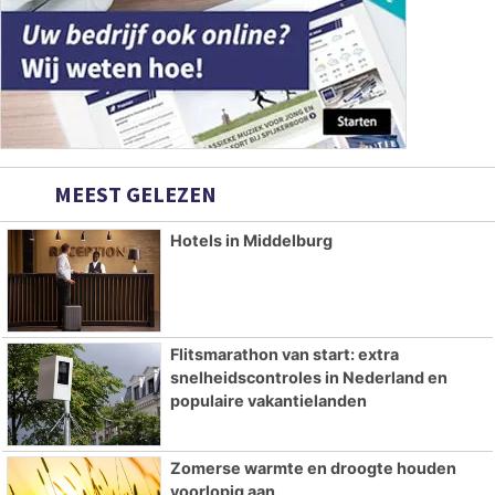
MEEST GELEZEN
Hotels in Middelburg
Flitsmarathon van start: extra
snelheidscontroles in Nederland en
populaire vakantielanden
Zomerse warmte en droogte houden
voorlopig aan