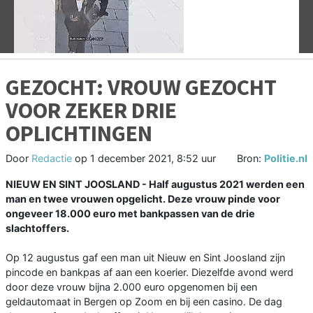
GEZOCHT: VROUW GEZOCHT
VOOR ZEKER DRIE
OPLICHTINGEN
Door
Redactie
op
1 december 2021, 8:52 uur
Bron:
Politie.nl
NIEUW EN SINT JOOSLAND - Half augustus 2021 werden een
man en twee vrouwen opgelicht. Deze vrouw pinde voor
ongeveer 18.000 euro met bankpassen van de drie
slachtoffers.
Op 12 augustus gaf een man uit Nieuw en Sint Joosland zijn
pincode en bankpas af aan een koerier. Diezelfde avond werd
door deze vrouw bijna 2.000 euro opgenomen bij een
geldautomaat in Bergen op Zoom en bij een casino. De dag