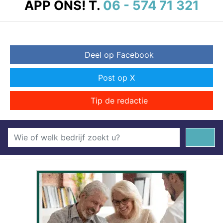
APP ONS!
T.
06 - 574 71 321
Deel op Facebook
Post op X
Tip de redactie