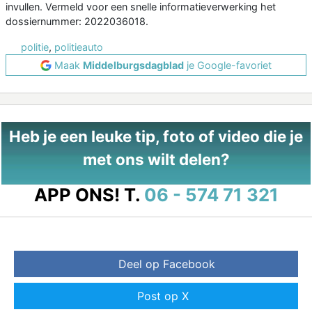
invullen. Vermeld voor een snelle informatieverwerking het
dossiernummer: 2022036018.
politie
,
politieauto
Maak
Middelburgsdagblad
je Google-favoriet
Heb je een leuke tip, foto of video die je
met ons wilt delen?
APP ONS!
T.
06 - 574 71 321
Deel op Facebook
Post op X