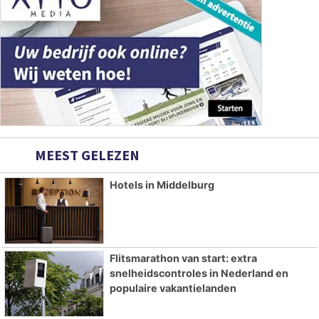
MEEST GELEZEN
Hotels in Middelburg
Flitsmarathon van start: extra
snelheidscontroles in Nederland en
populaire vakantielanden