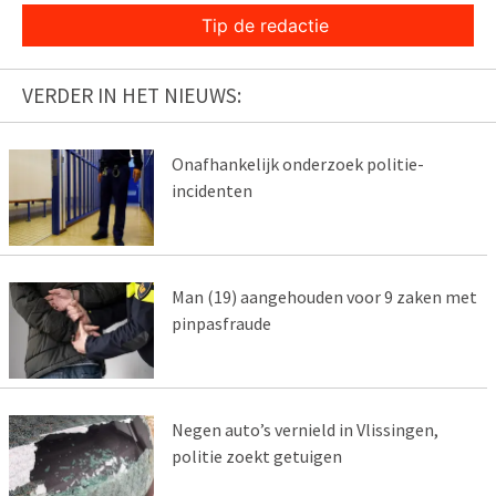
Tip de redactie
VERDER IN HET NIEUWS:
Onafhankelijk onderzoek politie-
incidenten
Man (19) aangehouden voor 9 zaken met
pinpasfraude
Negen auto’s vernield in Vlissingen,
politie zoekt getuigen