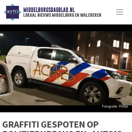
MIDDELBURGSDAGBLAD.NL
lokaal nieuws middelburg en walcheren
GRAFFITI GESPOTEN OP