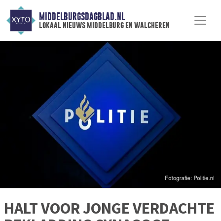
MIDDELBURGSDAGBLAD.NL
lokaal nieuws middelburg en walcheren
HALT VOOR JONGE VERDACHTE