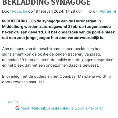
BEKLADDING SYNAGOGE
Door
Redactie
op
19 februari 2024, 17:28 uur
Bron:
Politie.nl
MIDDELBURG - Op de synagoge aan de Herenstraat in
Middelburg werden zaterdagavond 3 februari zogenaamde
hakenkruisen geverfd. Uit het onderzoek van de politie bleek
dat een zeer jonge jongen hiervoor verantwoordelijk is.
Aan de hand van de beschikbare camerabeelden en het
signalement kon de politie de jongen traceren. Vandaag,
maandag 19 februari, heeft de politie met de jongen gesproken
en het bleek dat het een onbezonnen daad is geweest.
In overleg met de ouders en het Openbaar Ministerie wordt hij
doorverwezen naar Halt.
politie
Maak
Middelburgsdagblad
je Google-favoriet