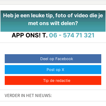
Heb je een leuke tip, foto of video die je
met ons wilt delen?
APP ONS!
T.
06 - 574 71 321
Deel op Facebook
Post op X
Tip de redactie
VERDER IN HET NIEUWS: