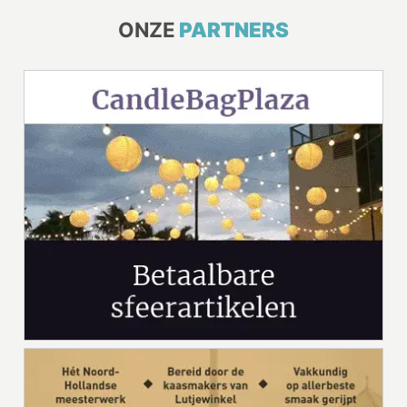
ONZE
PARTNERS