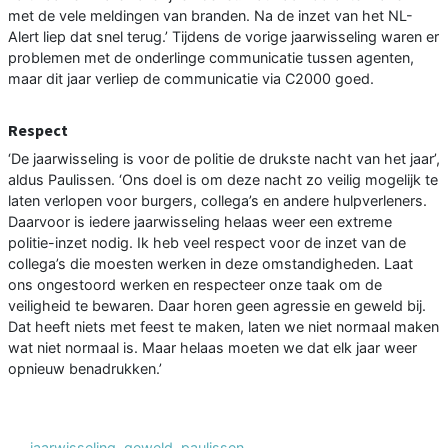
met de vele meldingen van branden. Na de inzet van het NL-
Alert liep dat snel terug.’ Tijdens de vorige jaarwisseling waren er
problemen met de onderlinge communicatie tussen agenten,
maar dit jaar verliep de communicatie via C2000 goed.
Respect
‘De jaarwisseling is voor de politie de drukste nacht van het jaar’,
aldus Paulissen. ‘Ons doel is om deze nacht zo veilig mogelijk te
laten verlopen voor burgers, collega’s en andere hulpverleners.
Daarvoor is iedere jaarwisseling helaas weer een extreme
politie-inzet nodig. Ik heb veel respect voor de inzet van de
collega’s die moesten werken in deze omstandigheden. Laat
ons ongestoord werken en respecteer onze taak om de
veiligheid te bewaren. Daar horen geen agressie en geweld bij.
Dat heeft niets met feest te maken, laten we niet normaal maken
wat niet normaal is. Maar helaas moeten we dat elk jaar weer
opnieuw benadrukken.’
jaarwisseling
,
geweld
,
paulissen