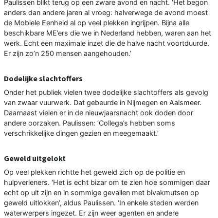
Paulissen blikt terug op een zware avond en nacht. ‘Het begon
anders dan andere jaren al vroeg: halverwege de avond moest
de Mobiele Eenheid al op veel plekken ingrijpen. Bijna alle
beschikbare ME’ers die we in Nederland hebben, waren aan het
werk. Echt een maximale inzet die de halve nacht voortduurde.
Er zijn zo’n 250 mensen aangehouden.’
Dodelijke slachtoffers
Onder het publiek vielen twee dodelijke slachtoffers als gevolg
van zwaar vuurwerk. Dat gebeurde in Nijmegen en Aalsmeer.
Daarnaast vielen er in de nieuwjaarsnacht ook doden door
andere oorzaken. Paulissen: ‘Collega’s hebben soms
verschrikkelijke dingen gezien en meegemaakt.’
Geweld uitgelokt
Op veel plekken richtte het geweld zich op de politie en
hulpverleners. ‘Het is echt bizar om te zien hoe sommigen daar
echt op uit zijn en in sommige gevallen met bivakmutsen op
geweld uitlokken’, aldus Paulissen. ‘In enkele steden werden
waterwerpers ingezet. Er zijn weer agenten en andere