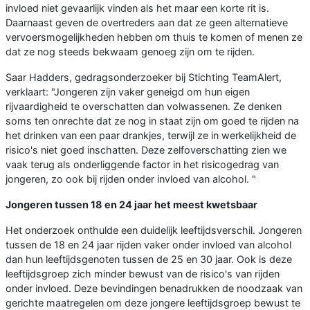
invloed niet gevaarlijk vinden als het maar een korte rit is.
Daarnaast geven de overtreders aan dat ze geen alternatieve
vervoersmogelijkheden hebben om thuis te komen of menen ze
dat ze nog steeds bekwaam genoeg zijn om te rijden.
Saar Hadders, gedragsonderzoeker bij Stichting TeamAlert,
verklaart: "Jongeren zijn vaker geneigd om hun eigen
rijvaardigheid te overschatten dan volwassenen. Ze denken
soms ten onrechte dat ze nog in staat zijn om goed te rijden na
het drinken van een paar drankjes, terwijl ze in werkelijkheid de
risico's niet goed inschatten. Deze zelfoverschatting zien we
vaak terug als onderliggende factor in het risicogedrag van
jongeren, zo ook bij rijden onder invloed van alcohol. "
Jongeren tussen 18 en 24 jaar het meest kwetsbaar
Het onderzoek onthulde een duidelijk leeftijdsverschil. Jongeren
tussen de 18 en 24 jaar rijden vaker onder invloed van alcohol
dan hun leeftijdsgenoten tussen de 25 en 30 jaar. Ook is deze
leeftijdsgroep zich minder bewust van de risico's van rijden
onder invloed. Deze bevindingen benadrukken de noodzaak van
gerichte maatregelen om deze jongere leeftijdsgroep bewust te