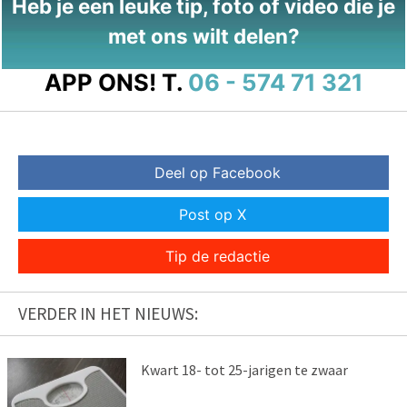
Heb je een leuke tip, foto of video die je
met ons wilt delen?
APP ONS!
T.
06 - 574 71 321
Deel op Facebook
Post op X
Tip de redactie
VERDER IN HET NIEUWS:
Kwart 18- tot 25-jarigen te zwaar