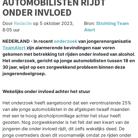
AUTOMOBILISTEN RIJDT
ONDER INVLOED
Door
Redactie
op
5 oktober 2023,
Bron:
Stichting Team
8:05 uur
Alert
NEDERLAND - In recent
onderzoek
van jongerenorganisatie
TeamAlert
zijn alarmerende bevindingen naar voren
gekomen met betrekking tot rijden onder invloed van alcohol.
Het onderzoek, gericht op jonge automobilisten tussen 18 en
30 jaar, wijst op een zorgwekkend probleem binnen deze
jongerendoelgroep.
Wekelijks onder invloed achter het stuur
Het onderzoek heeft aangetoond dat een verontrustende 25%
van alle jonge automobilisten in de afgelopen twaalf maanden
met een te hoog alcoholpromillage achter het stuur heeft
gezeten. Nog zorgwekkender is het feit dat een kwart van de
jongeren die onder invloed rijdt, dit zelfs wekelijks deed. De
jonge overtreders doen dit voornamelijk omdat ze rijden onder