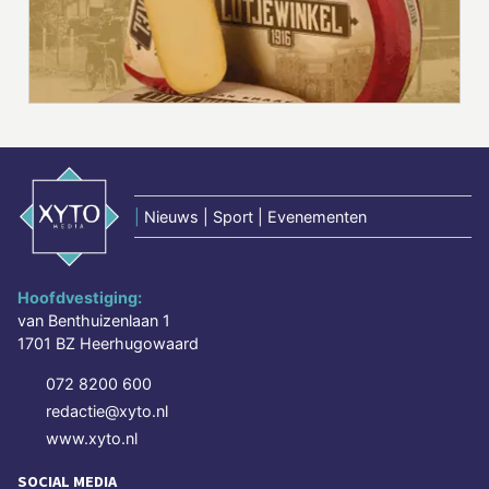
|
Nieuws | Sport | Evenementen
Hoofdvestiging:
van Benthuizenlaan 1
1701 BZ Heerhugowaard
072 8200 600
redactie@xyto.nl
www.xyto.nl
SOCIAL MEDIA