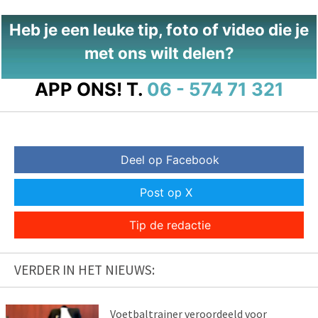
Heb je een leuke tip, foto of video die je
met ons wilt delen?
APP ONS!
T.
06 - 574 71 321
Deel op Facebook
Post op X
Tip de redactie
VERDER IN HET NIEUWS:
Voetbaltrainer veroordeeld voor