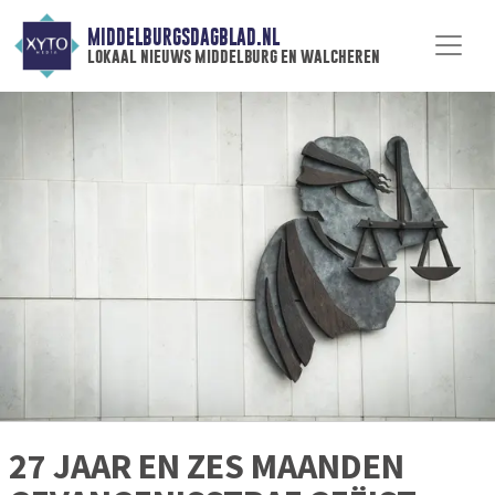
MIDDELBURGSDAGBLAD.NL
lokaal nieuws middelburg en walcheren
27 JAAR EN ZES MAANDEN