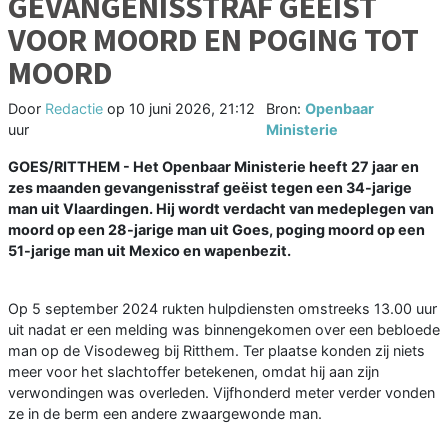
GEVANGENISSTRAF GEËIST
VOOR MOORD EN POGING TOT
MOORD
Door
Redactie
op
10 juni 2026, 21:12
Bron:
Openbaar
uur
Ministerie
GOES/RITTHEM - Het Openbaar Ministerie heeft 27 jaar en
zes maanden gevangenisstraf geëist tegen een 34-jarige
man uit Vlaardingen. Hij wordt verdacht van medeplegen van
moord op een 28-jarige man uit Goes, poging moord op een
51-jarige man uit Mexico en wapenbezit.
Op 5 september 2024 rukten hulpdiensten omstreeks 13.00 uur
uit nadat er een melding was binnengekomen over een bebloede
man op de Visodeweg bij Ritthem. Ter plaatse konden zij niets
meer voor het slachtoffer betekenen, omdat hij aan zijn
verwondingen was overleden. Vijfhonderd meter verder vonden
ze in de berm een andere zwaargewonde man.