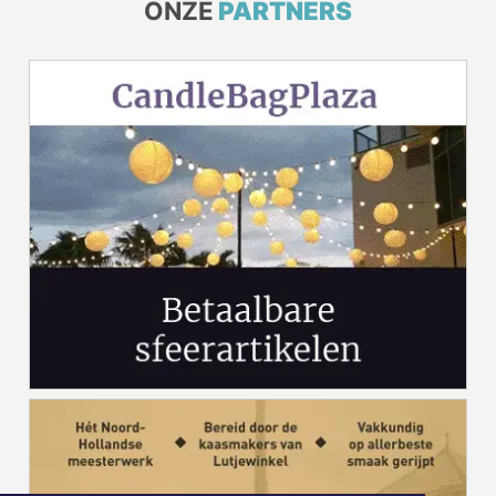
ONZE
PARTNERS