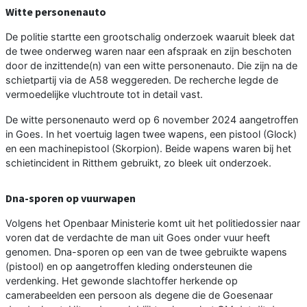
Witte personenauto
De politie startte een grootschalig onderzoek waaruit bleek dat
de twee onderweg waren naar een afspraak en zijn beschoten
door de inzittende(n) van een witte personenauto. Die zijn na de
schietpartij via de A58 weggereden. De recherche legde de
vermoedelijke vluchtroute tot in detail vast.
De witte personenauto werd op 6 november 2024 aangetroffen
in Goes. In het voertuig lagen twee wapens, een pistool (Glock)
en een machinepistool (Skorpion). Beide wapens waren bij het
schietincident in Ritthem gebruikt, zo bleek uit onderzoek.
Dna-sporen op vuurwapen
Volgens het Openbaar Ministerie komt uit het politiedossier naar
voren dat de verdachte de man uit Goes onder vuur heeft
genomen. Dna-sporen op een van de twee gebruikte wapens
(pistool) en op aangetroffen kleding ondersteunen die
verdenking. Het gewonde slachtoffer herkende op
camerabeelden een persoon als degene die de Goesenaar