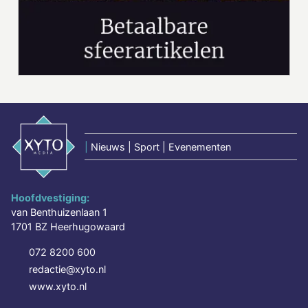
|
Nieuws | Sport | Evenementen
Hoofdvestiging:
van Benthuizenlaan 1
1701 BZ Heerhugowaard
072 8200 600
redactie@xyto.nl
www.xyto.nl