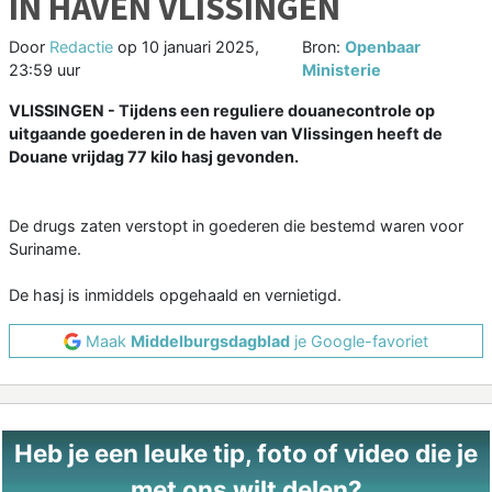
IN HAVEN VLISSINGEN
Door
Redactie
op
10 januari 2025,
Bron:
Openbaar
23:59 uur
Ministerie
VLISSINGEN - Tijdens een reguliere douanecontrole op
uitgaande goederen in de haven van Vlissingen heeft de
Douane vrijdag 77 kilo hasj gevonden.
De drugs zaten verstopt in goederen die bestemd waren voor
Suriname.
De hasj is inmiddels opgehaald en vernietigd.
Maak
Middelburgsdagblad
je Google-favoriet
Heb je een leuke tip, foto of video die je
met ons wilt delen?