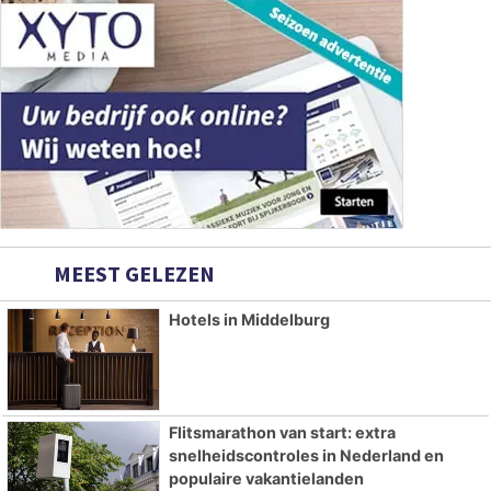
MEEST GELEZEN
Hotels in Middelburg
Flitsmarathon van start: extra
snelheidscontroles in Nederland en
populaire vakantielanden