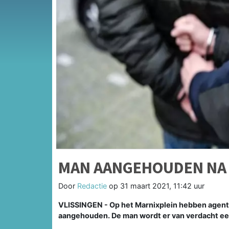
MAN AANGEHOUDEN NA
Door
Redactie
op
31 maart 2021, 11:42 uur
VLISSINGEN - Op het Marnixplein hebben agente
aangehouden. De man wordt er van verdacht e