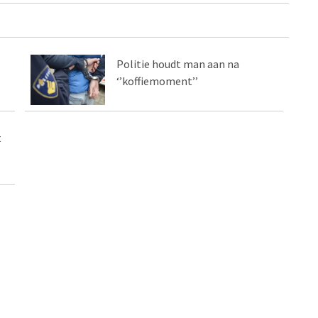
Politie houdt man aan na
‘’koffiemoment’’
t