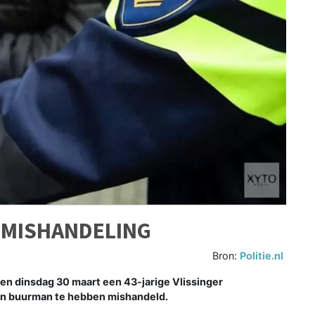
 MISHANDELING
Bron:
Politie.nl
n dinsdag 30 maart een 43-jarige Vlissinger
en buurman te hebben mishandeld.