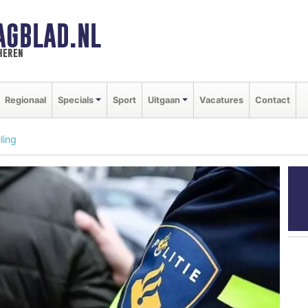
AGBLAD.NL
heren
Regionaal
Specials
Sport
Uitgaan
Vacatures
Contact
ling