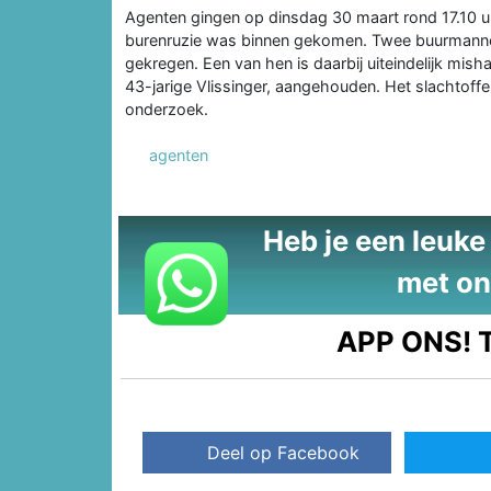
Agenten gingen op dinsdag 30 maart rond 17.10 uu
burenruzie was binnen gekomen. Twee buurmannen
gekregen. Een van hen is daarbij uiteindelijk mi
43-jarige Vlissinger, aangehouden. Het slachtoffe
onderzoek.
agenten
Heb je een leuke t
met on
APP ONS!
T
Deel op Facebook