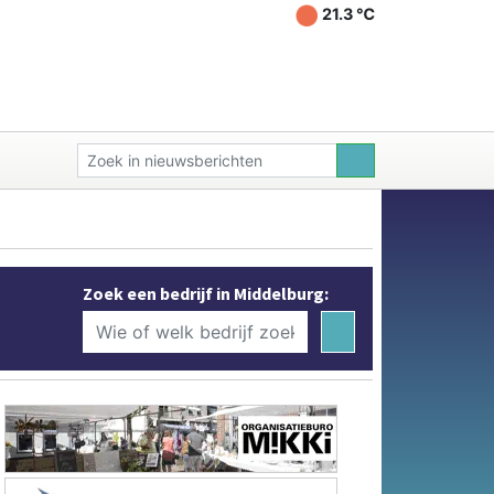
21.3 ℃
Zoek een bedrijf in Middelburg: