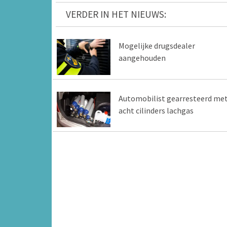
VERDER IN HET NIEUWS:
Mogelijke drugsdealer
aangehouden
Automobilist gearresteerd me
acht cilinders lachgas