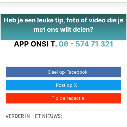
Heb je een leuke tip, foto of video die je
met ons wilt delen?
APP ONS!
T.
06 - 574 71 321
Deel op Facebook
Post op X
Tip de redactie
VERDER IN HET NIEUWS: