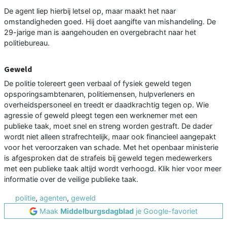
De agent liep hierbij letsel op, maar maakt het naar
omstandigheden goed. Hij doet aangifte van mishandeling. De
29-jarige man is aangehouden en overgebracht naar het
politiebureau.
Geweld
De politie tolereert geen verbaal of fysiek geweld tegen
opsporingsambtenaren, politiemensen, hulpverleners en
overheidspersoneel en treedt er daadkrachtig tegen op. Wie
agressie of geweld pleegt tegen een werknemer met een
publieke taak, moet snel en streng worden gestraft. De dader
wordt niet alleen strafrechtelijk, maar ook financieel aangepakt
voor het veroorzaken van schade. Met het openbaar ministerie
is afgesproken dat de strafeis bij geweld tegen medewerkers
met een publieke taak altijd wordt verhoogd. Klik hier voor meer
informatie over de veilige publieke taak.
politie
,
agenten
,
geweld
Maak
Middelburgsdagblad
je Google-favoriet