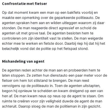
Confrontatie met fietser
Op dat moment kwam een man op een bakfiets voorbij en
maakte een opmerking over de geparkeerde politieauto. De
agenten spraken hem aan en wilden uitleggen waarom zij daar
stonden. De man reageerde direct agressief en schold de
agenten uit met grove taal. De agenten besloten hem te
controleren om zijn identiteit vast te stellen. De man weigerde
echter mee te werken en fietste door. Daarbij riep hij dat hij het
belachelijk vond dat de politie op het fietspad stond.
Mishandeling van agent
De agenten reden achter de man aan en probeerden hem te
laten stoppen. Ze zetten hun dienstauto een paar meter voor de
fietser om hem tot stilstand te brengen. De man reed
vervolgens op de politieauto in. Toen de agenten uitstapten,
begon hij opnieuw te schelden en kwam dreigend op een van
hen af. De man kwam neus op neus op de agent te staan. Om
ruimte te creëren voor zijn veiligheid duwde de agent de man
achteruit. Daarop sloeg de man de politieman in zijn gezicht.