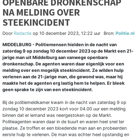
OPENBARE DRONKENSCHAP
NA MELDING OVER
STEEKINCIDENT
Door
Redactie
op
10 december 2023, 12:22 uur
Bron:
Politie.nl
MIDDELBURG - Politiemensen hielden in de nacht van
zaterdag 9 op zondag 10 december 2023 op de Markt een 21-
jarige man uit Middelburg aan vanwege openbare
dronkenschap. De agenten waren daar eigenlijk voor een
melding over een mogelijk steekincident. Ze wilden hulp
verlenen aan de 21-jarige man, die gewond was, maar hij
maakte het de agenten erg lastig hem te helpen. Er bleek
geen sprake te zijn van een steekincident.
Bij de politiemeldkamer kwam in de nacht van zaterdag 9 op
zondag 10 december 2023 kort voor 04.00 uur een melding
binnen dat er iemand was neergestoken op de Markt.
Politieagenten waren daar in de buurt en waren heel snel ter
plaatse. Ze troffen er een bloedende man aan en probeerden
eerste hulp te verlenen. De man was echter heel opstandig en