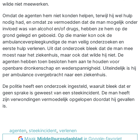
wilde niet meewerken.
Omdat de agenten hem niet konden helpen, terwijl hij wel hulp
nodig had, en omdat ze vermoedden dat de man mogelijk onder
invloed was van alcohol en/of drugs, hebben ze hem op de
grond gelegd en geboeid. Op die manier kon ook de
ambulanceverpleegkundige de man veilig onderzoeken en
eerste hulp verlenen. Uit dat onderzoek bleek dat de man mee
moest naar het ziekenhuis, maar ook dat wilde hij niet. De
agenten hebben toen besloten hem aan te houden voor
openbare dronkenschap en wederspannigheid. Uiteindelijk is hij
per ambulance overgebracht naar een ziekenhuis.
De politie heeft een onderzoek ingesteld, waaruit bleek dat er
geen sprake is geweest van een steekincident. De man heeft
zijn verwondingen vermoedelijk opgelopen doordat hij gevallen
is.
agenten
,
steekincident
,
verlenen
Maak
Middelburgsdagblad
je Google-favoriet