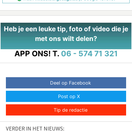
Heb je een leuke tip, foto of video die je
met ons wilt delen?
APP ONS!
T.
06 - 574 71 321
Deel op Facebook
Post op X
Tip de redactie
VERDER IN HET NIEUWS: