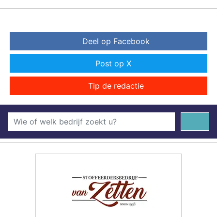
Deel op Facebook
Post op X
Tip de redactie