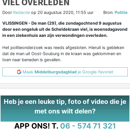
VIEL OVERLEDEN
Door
Redactie
op
20 augustus 2020, 11:55 uur
Bron:
Politie
VLISSINGEN - De man (29), die zondagochtend 9 augustus
door een ongeluk uit de Scheldekraan viel, is woensdagavond
in een ziekenhuis aan zijn verwondingen overleden.
Het politieonderzoek was reeds afgesloten. Hieruit is gebleken
dat de man uit Oost-Souburg in de kraan was geklommen en
toen naar beneden is gevallen.
Maak
Middelburgsdagblad
je Google-favoriet
Heb je een leuke tip, foto of video die je
met ons wilt delen?
APP ONS!
T.
06 - 574 71 321