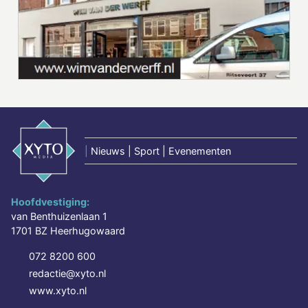
|
Nieuws | Sport | Evenementen
Hoofdvestiging:
van Benthuizenlaan 1
1701 BZ Heerhugowaard
072 8200 600
redactie@xyto.nl
www.xyto.nl